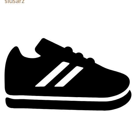
ślusarz