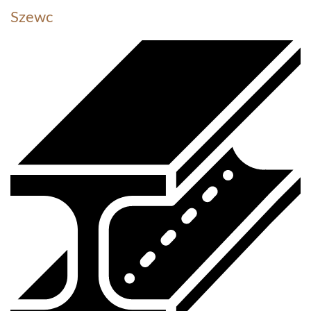
Szewc