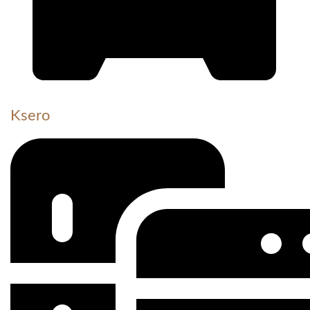
Ksero