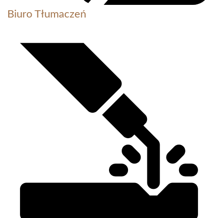
Biuro Tłumaczeń