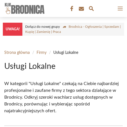
Przejdź
M
do
treści
Dołącz do nowej grupy
Brodnica - Ogłoszenia | Sprzedam |
UWAGA!
Kupię | Zamienię | Praca
Strona główna
/
Firmy
/
Usługi Lokalne
Usługi Lokalne
W kategorii "Usługi Lokalne" czekają na Ciebie najbardziej
profesjonalne i zaufane firmy z tego sektora działające w
Brodnicy. Odkryj szeroki wachlarz usług dostępnych w
Brodnicy, porównując i wybierając spośród
najatrakcyjniejszych ofert.