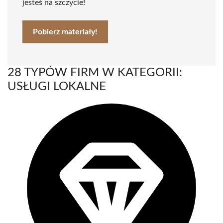
jesteś na szczycie!
Pobierz materiały!
28 TYPÓW FIRM W KATEGORII:
USŁUGI LOKALNE