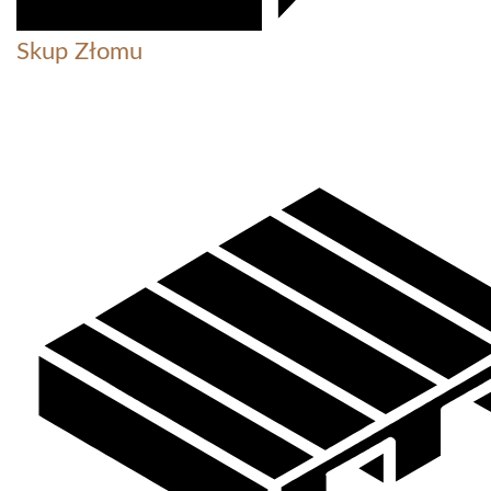
Skup Złomu