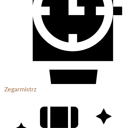
Zegarmistrz