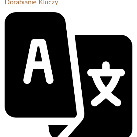
Dorabianie Kluczy