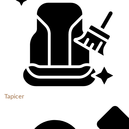
Tapicer