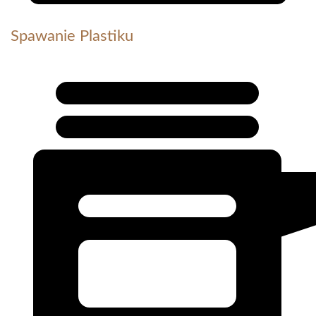
Spawanie Plastiku