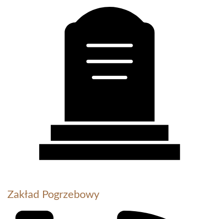
Zakład Pogrzebowy