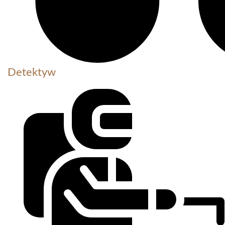
Detektyw