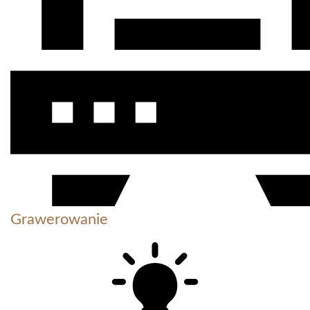
Grawerowanie