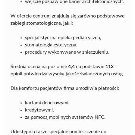
wejście pozbawione barier architektonicznych.
W ofercie centrum znajdują się zarówno podstawowe
zabiegi stomatologiczne, jak i:
specjalistyczna opieka pediatryczna,
stomatologia estetyczna,
procedury wykonywane w znieczuleniu.
Średnia ocena na poziomie
4,4
na podstawie
113
opinii potwierdza wysoką jakość świadczonych usług.
Dla komfortu pacjentów firma umożliwia płatności:
kartami debetowymi,
kredytowymi,
za pomocą mobilnych systemów NFC.
Udostępnia także specjalne pomieszczenie do