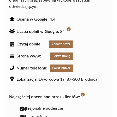
organizacji oraz zapewnia wygodę wszystkim
odwiedzającym.
Ocena w Google:
4.4
Liczba opinii w Google:
84
Czytaj opinie:
Zobacz profil
Strona www:
Pokaż stronę
Numer telefonu:
Pokaż numer
Lokalizacja:
Dworcowa 1a, 87-300 Brodnica
Najczęściej doceniane przez klientów:
profesjonalne podejście
miła atmosfera