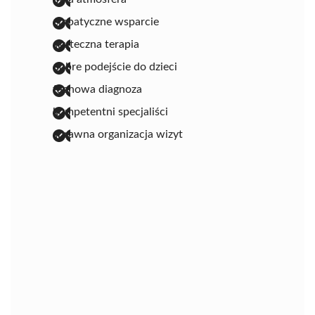
empatyczne wsparcie
skuteczna terapia
dobre podejście do dzieci
fachowa diagnoza
kompetentni specjaliści
sprawna organizacja wizyt