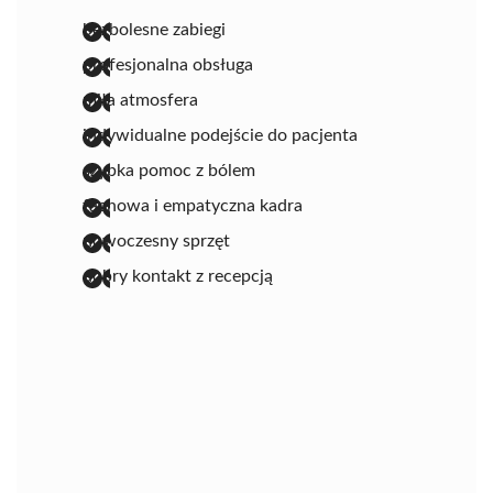
bezbolesne zabiegi
profesjonalna obsługa
miła atmosfera
indywidualne podejście do pacjenta
szybka pomoc z bólem
fachowa i empatyczna kadra
nowoczesny sprzęt
dobry kontakt z recepcją