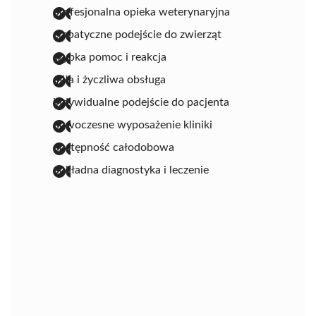
profesjonalna opieka weterynaryjna
empatyczne podejście do zwierząt
szybka pomoc i reakcja
miła i życzliwa obsługa
indywidualne podejście do pacjenta
nowoczesne wyposażenie kliniki
dostępność całodobowa
dokładna diagnostyka i leczenie