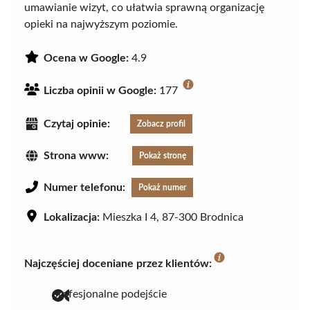
umawianie wizyt, co ułatwia sprawną organizację
opieki na najwyższym poziomie.
Ocena w Google:
4.9
Liczba opinii w Google:
177
Czytaj opinie:
Zobacz profil
Strona www:
Pokaż stronę
Numer telefonu:
Pokaż numer
Lokalizacja:
Mieszka I 4, 87-300 Brodnica
Najczęściej doceniane przez klientów:
profesjonalne podejście