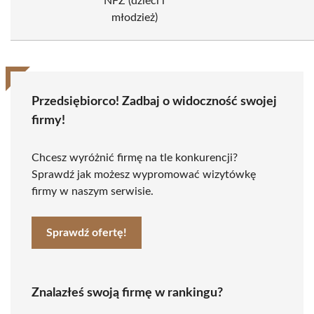
NFZ (dzieci i
młodzież)
Przedsiębiorco! Zadbaj o widoczność swojej
firmy!
Chcesz wyróżnić firmę na tle konkurencji?
Sprawdź jak możesz wypromować wizytówkę
firmy w naszym serwisie.
Sprawdź ofertę!
Znalazłeś swoją firmę w rankingu?