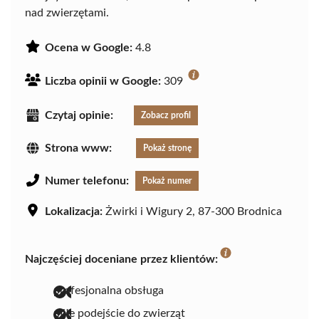
nad zwierzętami.
Ocena w Google:
4.8
Liczba opinii w Google:
309
Czytaj opinie:
Zobacz profil
Strona www:
Pokaż stronę
Numer telefonu:
Pokaż numer
Lokalizacja:
Żwirki i Wigury 2, 87-300 Brodnica
Najczęściej doceniane przez klientów:
profesjonalna obsługa
miłe podejście do zwierząt