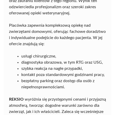
oraz zaufaniu klientów z tego regionu. Wynik ten
odzwierciedla profesjonalizm oraz szeroki zakres
oferowanej opieki weterynaryjnej.
Placówka zapewnia kompleksową opiekę nad
zwierzętami domowymi, oferując fachowe doradztwo
i indywidualne podejście do każdego pacjenta. W jej
ofercie znajdują się:
usługi chirurgiczne,
diagnostyka obrazowa, w tym RTG oraz USG,
szybka reakcja na nagłe przypadki,
kontakt poza standardowymi godzinami pracy,
bezpłatny parking oraz dostęp dla osób z
niepełnosprawnościami.
REKSIO
wyróżnia się przystępnymi cenami i przyjazną
atmosferą, tworząc dogodne warunki zarówno dla
zwierząt, jak i ich właścicieli. Zaleca się wcześniejsze