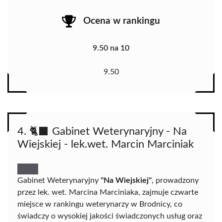
Ocena w rankingu
9.50 na 10
9.50
4. 🐈‍⬛ Gabinet Weterynaryjny - Na
Wiejskiej - lek.wet. Marcin Marciniak
Gabinet Weterynaryjny
"Na Wiejskiej"
, prowadzony
przez lek. wet. Marcina Marciniaka, zajmuje czwarte
miejsce w rankingu weterynarzy w Brodnicy, co
świadczy o wysokiej jakości świadczonych usług oraz