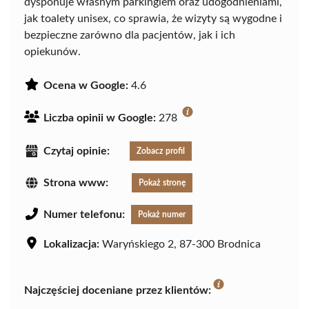
dysponuje własnym parkingiem oraz udogodnieniami,
jak toalety unisex, co sprawia, że wizyty są wygodne i
bezpieczne zarówno dla pacjentów, jak i ich
opiekunów.
Ocena w Google:
4.6
Liczba opinii w Google:
278
Czytaj opinie:
Zobacz profil
Strona www:
Pokaż stronę
Numer telefonu:
Pokaż numer
Lokalizacja:
Waryńskiego 2, 87-300 Brodnica
Najczęściej doceniane przez klientów: