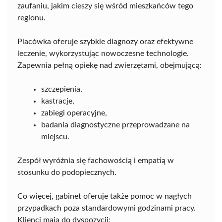
zaufaniu, jakim cieszy się wśród mieszkańców tego
regionu.
Placówka oferuje szybkie diagnozy oraz efektywne
leczenie, wykorzystując nowoczesne technologie.
Zapewnia pełną opiekę nad zwierzętami, obejmującą:
szczepienia,
kastracje,
zabiegi operacyjne,
badania diagnostyczne przeprowadzane na
miejscu.
Zespół wyróżnia się fachowością i empatią w
stosunku do podopiecznych.
Co więcej, gabinet oferuje także pomoc w nagłych
przypadkach poza standardowymi godzinami pracy.
Klienci mają do dyspozycji: