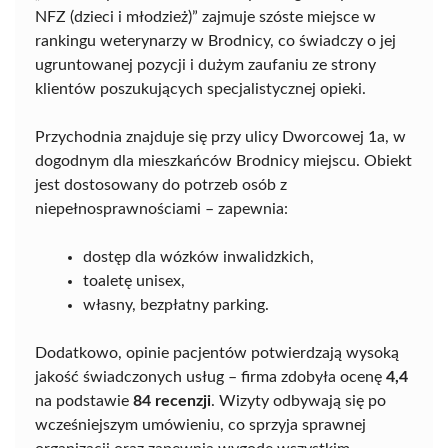
NFZ (dzieci i młodzież)” zajmuje szóste miejsce w
rankingu weterynarzy w Brodnicy, co świadczy o jej
ugruntowanej pozycji i dużym zaufaniu ze strony
klientów poszukujących specjalistycznej opieki.
Przychodnia znajduje się przy ulicy Dworcowej 1a, w
dogodnym dla mieszkańców Brodnicy miejscu. Obiekt
jest dostosowany do potrzeb osób z
niepełnosprawnościami – zapewnia:
dostęp dla wózków inwalidzkich,
toaletę unisex,
własny, bezpłatny parking.
Dodatkowo, opinie pacjentów potwierdzają wysoką
jakość świadczonych usług – firma zdobyła ocenę
4,4
na podstawie
84 recenzji
. Wizyty odbywają się po
wcześniejszym umówieniu, co sprzyja sprawnej