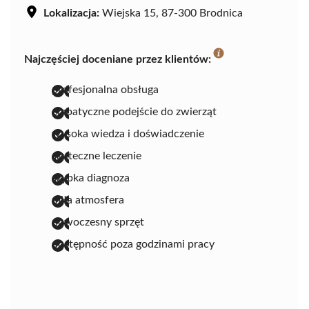
Lokalizacja:
Wiejska 15, 87-300 Brodnica
Najczęściej doceniane przez klientów:
profesjonalna obsługa
empatyczne podejście do zwierząt
wysoka wiedza i doświadczenie
skuteczne leczenie
szybka diagnoza
miła atmosfera
nowoczesny sprzęt
dostępność poza godzinami pracy