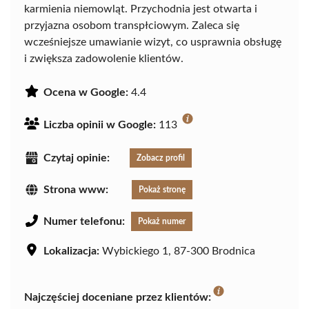
karmienia niemowląt. Przychodnia jest otwarta i
przyjazna osobom transpłciowym. Zaleca się
wcześniejsze umawianie wizyt, co usprawnia obsługę
i zwiększa zadowolenie klientów.
Ocena w Google:
4.4
Liczba opinii w Google:
113
Czytaj opinie:
Zobacz profil
Strona www:
Pokaż stronę
Numer telefonu:
Pokaż numer
Lokalizacja:
Wybickiego 1, 87-300 Brodnica
Najczęściej doceniane przez klientów: