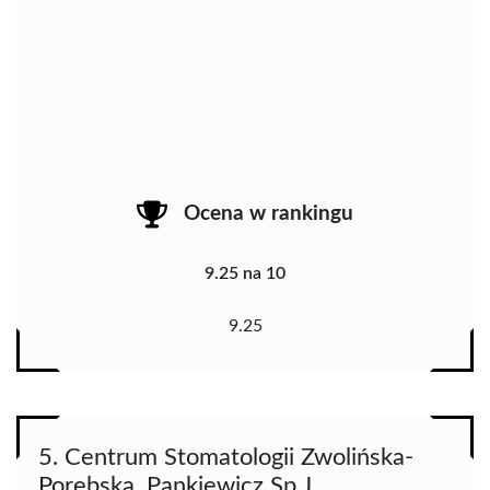
Ocena w rankingu
9.25 na 10
9.25
5. Centrum Stomatologii Zwolińska-
Porębska, Pankiewicz Sp.J.