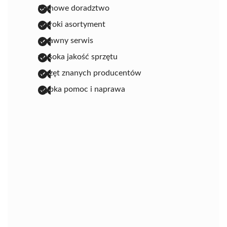
fachowe doradztwo
szeroki asortyment
sprawny serwis
wysoka jakość sprzętu
sprzęt znanych producentów
szybka pomoc i naprawa