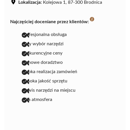
Lokalizacja:
Kolejowa 1, 87-300 Brodnica
Najczęściej doceniane przez klientów:
profesjonalna obsługa
duży wybór narzędzi
konkurencyjne ceny
fachowe doradztwo
szybka realizacja zamówień
wysoka jakość sprzętu
serwis narzędzi na miejscu
miła atmosfera