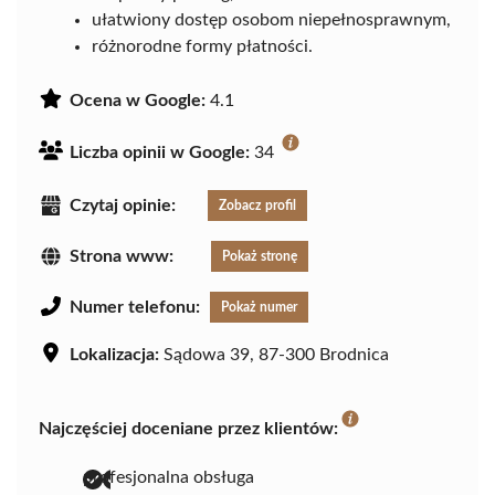
ułatwiony dostęp osobom niepełnosprawnym,
różnorodne formy płatności.
Ocena w Google:
4.1
Liczba opinii w Google:
34
Czytaj opinie:
Zobacz profil
Strona www:
Pokaż stronę
Numer telefonu:
Pokaż numer
Lokalizacja:
Sądowa 39, 87-300 Brodnica
Najczęściej doceniane przez klientów:
profesjonalna obsługa