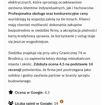
elektrycznych, które sprostają oczekiwaniom
zarówno klientów indywidualnych, jak i fachowców.
Profesjonalna obsługa oraz konkurencyjne ceny
wyróżniają tę wypożyczalnię na tle innych. Klienci
mają również możliwość dokonania zakupów
bezpośrednio w siedzibie firmy, a akceptacja płatności
kartą kredytową sprawia, że korzystanie z usług staje
się jeszcze wygodniejsze.
Siedziba znajduje się przy ulicy Granicznej 74 w
Brodnicy, co zapewnia łatwy dostęp mieszkańcom
miasta i okolic.
Zdobyta ocena 4,5 na podstawie 14
recenzji
potwierdza, że firma jest postrzegana jako
solidny i godny zaufania partner w branży sprzętu
budowlanego.
Ocena w Google:
4.5
Liczba opinii w Google:
14