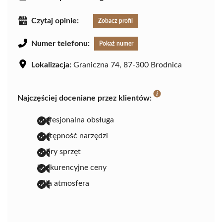
Czytaj opinie:
Zobacz profil
Numer telefonu:
Pokaż numer
Lokalizacja:
Graniczna 74, 87-300 Brodnica
Najczęściej doceniane przez klientów:
profesjonalna obsługa
dostępność narzędzi
dobry sprzęt
konkurencyjne ceny
miła atmosfera