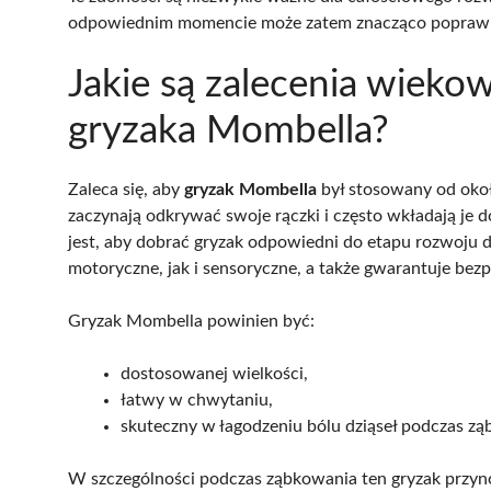
odpowiednim momencie może zatem znacząco poprawi
Jakie są zalecenia wiek
gryzaka Mombella?
Zaleca się, aby
gryzak Mombella
był stosowany od okoł
zaczynają odkrywać swoje rączki i często wkładają je 
jest, aby dobrać gryzak odpowiedni do etapu rozwoju 
motoryczne, jak i sensoryczne, a także gwarantuje bez
Gryzak Mombella powinien być:
dostosowanej wielkości,
łatwy w chwytaniu,
skuteczny w łagodzeniu bólu dziąseł podczas zą
W szczególności podczas ząbkowania ten gryzak przynosi