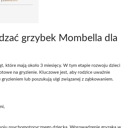
zać grzybek Mombella dla
t, które mają około 3 miesięcy. W tym etapie rozwoju dzieci
gotowe na gryzienie. Kluczowe jest, aby rodzice uważnie
 gryzieniem lub poszukują ulgi związanej z ząbkowaniem.
mi,
ozwoju psychomotorycznego dziecka. Wprowadzenie gryzaka w