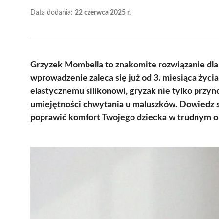
Data dodania:
22 czerwca 2025 r.
Grzyzek Mombella to znakomite rozwiązanie dla 
wprowadzenie zaleca się już od 3. miesiąca życi
elastycznemu silikonowi, gryzak nie tylko przyno
umiejętności chwytania u maluszków. Dowiedz 
poprawić komfort Twojego dziecka w trudnym o