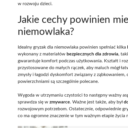
w rozwoju dzieci.
Jakie cechy powinien mie
niemowlaka?
Idealny gryzak dla niemowlaka powinien spełniać kilka
wykonany z materiałów
bezpiecznych dla zdrowia
, ta
gwarantuje komfort podczas użytkowania. Kształt i ro
przystosowane do małych rączek, aby maluch mógł ła
zmysły i łagodzi dyskomfort związany z ząbkowaniem, 
powierzchniami są szczególnie polecane.
Wygoda w utrzymaniu czystości to następny ważny aspe
sprawdza się w
zmywarce
. Ważne jest także, aby był
d
rozwojowym potrzebom. Ostatecznie, odpowiednie gryz
co ma ogromne znaczenie w tym ważnym etapie życia 