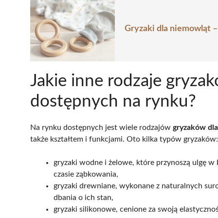
Gryzaki dla niemowląt –
Jakie inne rodzaje gryza
dostępnych na rynku?
Na rynku dostępnych jest wiele rodzajów
gryzaków dla
także kształtem i funkcjami. Oto kilka typów gryzaków:
gryzaki wodne i żelowe, które przynoszą ulgę w 
czasie ząbkowania,
gryzaki drewniane, wykonane z naturalnych sur
dbania o ich stan,
gryzaki silikonowe, cenione za swoją elastyczno