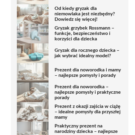
Od kiedy gryzak dla
niemowlaka jest niezbędny?
Dowiedz się więcej!
Gryzak grzybek Rossmann –
funkcje, bezpieczeństwo i
korzyści dla dziecka
Gryzak dla rocznego dziecka –
jak wybrać idealny model?
Prezent dla noworodka i mamy
– najlepsze pomysły i porady
Prezent dla noworodka –
najlepsze pomysły i praktyczne
porady
Prezent z okazji zajścia w ciążę
– idealne pomysły dla przyszłej
mamy
Praktyczny prezent na
narodziny dziecka – najlepsze