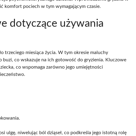
ć komfort pociech w tym wymagającym czasie.
owe dotyczące używania
o trzeciego miesiąca życia. W tym okresie maluchy
do buzi, co wskazuje na ich gotowość do gryzienia. Kluczowe
dziecka, co wspomaga zarówno jego umiejętności
pieczeństwo.
bkowania.
 ulgę, niwelując ból dziąseł, co podkreśla jego istotną rolę