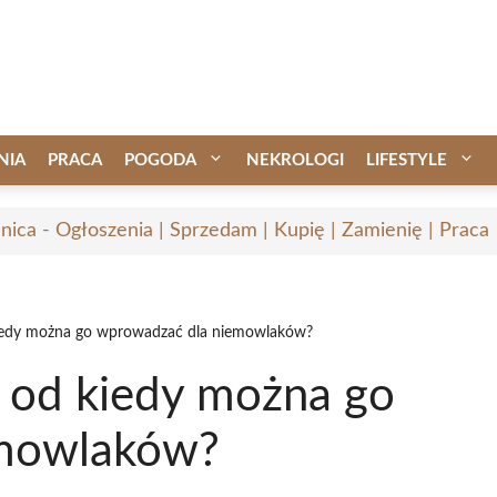
NIA
PRACA
POGODA
NEKROLOGI
LIFESTYLE
nica - Ogłoszenia | Sprzedam | Kupię | Zamienię | Praca
iedy można go wprowadzać dla niemowlaków?
 od kiedy można go
emowlaków?