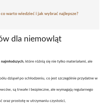
 co warto wiedzieć i jak wybrać najlepsze?
ków dla niemowląt
 najmłodszych
, które różnią się nie tylko materiałami, ale
bólu dziąseł po schłodzeniu, co jest szczególnie przydatne w
owców, są trwałe i bezpieczne, ale wymagają regularnego
ść oraz prostotę w utrzymaniu czystości,