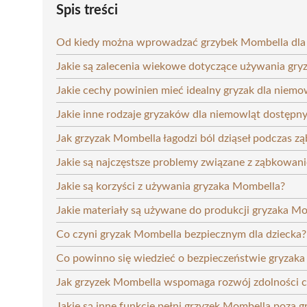
Spis treści
Od kiedy można wprowadzać grzybek Mombella dl
Jakie są zalecenia wiekowe dotyczące używania gr
Jakie cechy powinien mieć idealny gryzak dla niemo
Jakie inne rodzaje gryzaków dla niemowląt dostępn
Jak grzyzak Mombella łagodzi ból dziąseł podczas z
Jakie są najczęstsze problemy związane z ząbkowa
Jakie są korzyści z używania gryzaka Mombella?
Jakie materiały są używane do produkcji gryzaka M
Co czyni gryzak Mombella bezpiecznym dla dziecka?
Co powinno się wiedzieć o bezpieczeństwie gryzaka
Jak grzyzek Mombella wspomaga rozwój zdolności 
Jakie są inne funkcje pełni grzyzek Mombella poza 