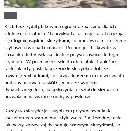
Kształt skrzydeł ptaków ma ogromne znaczenie dla ich
zdolności do latania. Na przykład albatrosy charakteryzują
się
długimi, wąskimi skrzydłami
, co umożliwia im skuteczne
szybownictwo nad oceanami. Proporcje ich skrzydeł w
stosunku do tułowia są idealnie przystosowane do tego
stylu lotu. W przeciwieństwie do nich, ptaki drapieżne,
takie jak orły, posiadają
szerokie skrzydła z dobrze
rozwiniętymi lotkami
, co sprzyja lepszemu manewrowaniu
podczas polowań. Jaskółki, znane ze swojego
dynamicznego lotu, mają
skrzydła o kształcie sierpa
, co
pozwala im na zwrotne ruchy w powietrzu.
Każdy typ skrzydeł jest wynikiem przystosowania do
specyficznych warunków i stylu życia. Ptaki wodne, takie
jak mewy, zazwyczaj dysponują
szerszymi skrzydłami
, co