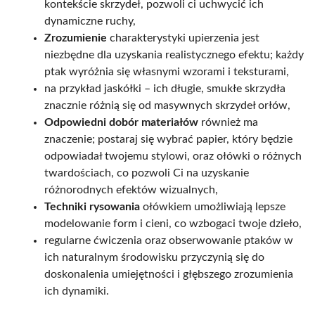
kontekście skrzydeł, pozwoli ci uchwycić ich
dynamiczne ruchy,
Zrozumienie
charakterystyki upierzenia jest
niezbędne dla uzyskania realistycznego efektu; każdy
ptak wyróżnia się własnymi wzorami i teksturami,
na przykład jaskółki – ich długie, smukłe skrzydła
znacznie różnią się od masywnych skrzydeł orłów,
Odpowiedni dobór materiałów
również ma
znaczenie; postaraj się wybrać papier, który będzie
odpowiadał twojemu stylowi, oraz ołówki o różnych
twardościach, co pozwoli Ci na uzyskanie
różnorodnych efektów wizualnych,
Techniki rysowania
ołówkiem umożliwiają lepsze
modelowanie form i cieni, co wzbogaci twoje dzieło,
regularne ćwiczenia oraz obserwowanie ptaków w
ich naturalnym środowisku przyczynią się do
doskonalenia umiejętności i głębszego zrozumienia
ich dynamiki.