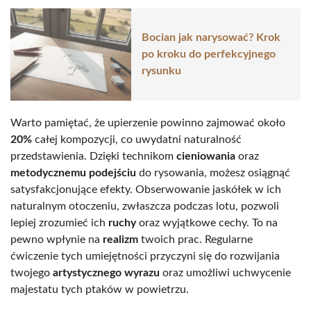
Bocian jak narysować? Krok
po kroku do perfekcyjnego
rysunku
Warto pamiętać, że upierzenie powinno zajmować około
20%
całej kompozycji, co uwydatni naturalność
przedstawienia. Dzięki technikom
cieniowania
oraz
metodycznemu podejściu
do rysowania, możesz osiągnąć
satysfakcjonujące efekty. Obserwowanie jaskółek w ich
naturalnym otoczeniu, zwłaszcza podczas lotu, pozwoli
lepiej zrozumieć ich
ruchy
oraz wyjątkowe cechy. To na
pewno wpłynie na
realizm
twoich prac. Regularne
ćwiczenie tych umiejętności przyczyni się do rozwijania
twojego
artystycznego wyrazu
oraz umożliwi uchwycenie
majestatu tych ptaków w powietrzu.