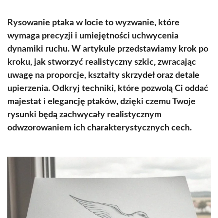
Rysowanie ptaka w locie to wyzwanie, które
wymaga precyzji i umiejętności uchwycenia
dynamiki ruchu. W artykule przedstawiamy krok po
kroku, jak stworzyć realistyczny szkic, zwracając
uwagę na proporcje, kształty skrzydeł oraz detale
upierzenia. Odkryj techniki, które pozwolą Ci oddać
majestat i elegancję ptaków, dzięki czemu Twoje
rysunki będą zachwycały realistycznym
odwzorowaniem ich charakterystycznych cech.