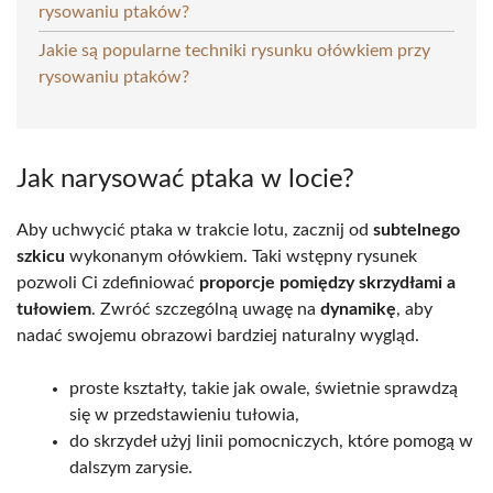
rysowaniu ptaków?
Jakie są popularne techniki rysunku ołówkiem przy
rysowaniu ptaków?
Jak narysować ptaka w locie?
Aby uchwycić ptaka w trakcie lotu, zacznij od
subtelnego
szkicu
wykonanym ołówkiem. Taki wstępny rysunek
pozwoli Ci zdefiniować
proporcje pomiędzy skrzydłami a
tułowiem
. Zwróć szczególną uwagę na
dynamikę
, aby
nadać swojemu obrazowi bardziej naturalny wygląd.
proste kształty, takie jak owale, świetnie sprawdzą
się w przedstawieniu tułowia,
do skrzydeł użyj linii pomocniczych, które pomogą w
dalszym zarysie.