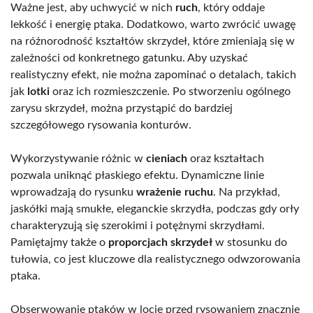
Ważne jest, aby uchwycić w nich
ruch
, który oddaje
lekkość i energię ptaka. Dodatkowo, warto zwrócić uwagę
na różnorodność kształtów skrzydeł, które zmieniają się w
zależności od konkretnego gatunku. Aby uzyskać
realistyczny efekt, nie można zapominać o detalach, takich
jak
lotki
oraz ich rozmieszczenie. Po stworzeniu ogólnego
zarysu skrzydeł, można przystąpić do bardziej
szczegółowego rysowania konturów.
Wykorzystywanie różnic w
cieniach
oraz kształtach
pozwala uniknąć płaskiego efektu. Dynamiczne linie
wprowadzają do rysunku
wrażenie ruchu
. Na przykład,
jaskółki mają smukłe, eleganckie skrzydła, podczas gdy orły
charakteryzują się szerokimi i potężnymi skrzydłami.
Pamiętajmy także o
proporcjach skrzydeł
w stosunku do
tułowia, co jest kluczowe dla realistycznego odwzorowania
ptaka.
Obserwowanie ptaków w locie przed rysowaniem znacznie