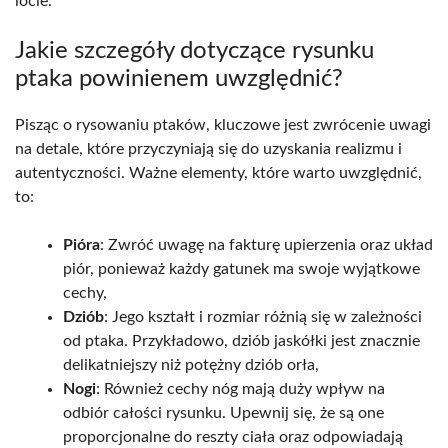
locie.
Jakie szczegóły dotyczące rysunku
ptaka powinienem uwzględnić?
Pisząc o rysowaniu ptaków, kluczowe jest zwrócenie uwagi
na detale, które przyczyniają się do uzyskania realizmu i
autentyczności. Ważne elementy, które warto uwzględnić,
to:
Pióra
: Zwróć uwagę na fakturę upierzenia oraz układ
piór, ponieważ każdy gatunek ma swoje wyjątkowe
cechy,
Dziób
: Jego kształt i rozmiar różnią się w zależności
od ptaka. Przykładowo, dziób jaskółki jest znacznie
delikatniejszy niż potężny dziób orła,
Nogi
: Również cechy nóg mają duży wpływ na
odbiór całości rysunku. Upewnij się, że są one
proporcjonalne do reszty ciała oraz odpowiadają