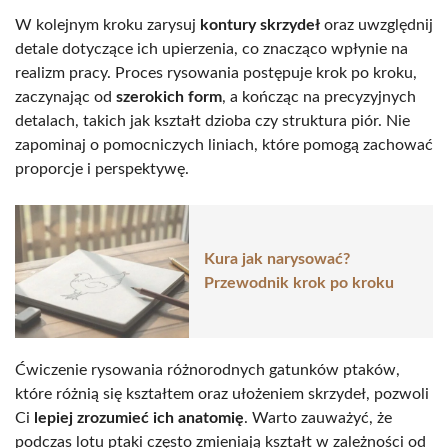
W kolejnym kroku zarysuj
kontury skrzydeł
oraz uwzględnij
detale dotyczące ich upierzenia, co znacząco wpłynie na
realizm pracy. Proces rysowania postępuje krok po kroku,
zaczynając od
szerokich form
, a kończąc na precyzyjnych
detalach, takich jak kształt dzioba czy struktura piór. Nie
zapominaj o pomocniczych liniach, które pomogą zachować
proporcje i perspektywę.
Kura jak narysować?
Przewodnik krok po kroku
Ćwiczenie rysowania różnorodnych gatunków ptaków,
które różnią się kształtem oraz ułożeniem skrzydeł, pozwoli
Ci
lepiej zrozumieć ich anatomię
. Warto zauważyć, że
podczas lotu ptaki często zmieniają kształt w zależności od