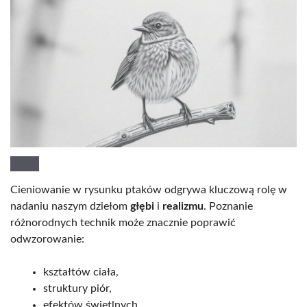
Cieniowanie w rysunku ptaków odgrywa kluczową rolę w
nadaniu naszym dziełom
głębi
i
realizmu
. Poznanie
różnorodnych technik może znacznie poprawić
odwzorowanie:
kształtów ciała,
struktury piór,
efektów świetlnych.