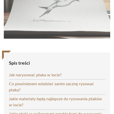
Spis treści
Jak narysować ptaka w locie?
Co powinienem wiedzieć zanim zacznę rysować
ptaka?
Jakie materiały będą najlepsze do rysowania ptaków
w locie?
Jakie ptaki są najlepszymi przykładami do rysowania