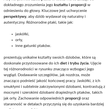
dokładnego zrozumienia jego
kształtu i proporcji
w
odniesieniu do głowy. Kluczowe jest uchwycenie
perspektywy
, aby dziób wydawał się naturalny i
autentyczny. Różnorodne ptaki, takie jak:
jaskółki,
orły,
inne gatunki ptaków.
prezentują unikalne kształty swoich dziobów, które są
doskonale przystosowane do ich
diet i trybu życia
. Ujęcie
tej różnorodności w rysunku znacząco wzbogaci jego
wygląd. Dodawanie szczegółów, jak nozdrza, może
znacząco podnieść jakość końcowej pracy. Jaskółki, z ich
smukłymi i subtelnie zakrzywionymi dziobami, kontrastują z
mocnymi i szerokimi dziobami drapieżnych ptaków, takich
jak orły. Zachowanie odpowiednich
proporcji
oraz
staranność w detalach przyczynią się do uzyskania bardziej