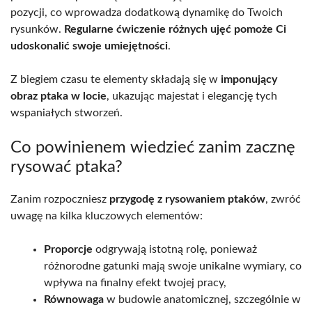
pozycji, co wprowadza dodatkową dynamikę do Twoich
rysunków.
Regularne ćwiczenie różnych ujęć pomoże Ci
udoskonalić swoje umiejętności
.
Z biegiem czasu te elementy składają się w
imponujący
obraz ptaka w locie
, ukazując majestat i elegancję tych
wspaniałych stworzeń.
Co powinienem wiedzieć zanim zacznę
rysować ptaka?
Zanim rozpoczniesz
przygodę z rysowaniem ptaków
, zwróć
uwagę na kilka kluczowych elementów:
Proporcje
odgrywają istotną rolę, ponieważ
różnorodne gatunki mają swoje unikalne wymiary, co
wpływa na finalny efekt twojej pracy,
Równowaga
w budowie anatomicznej, szczególnie w