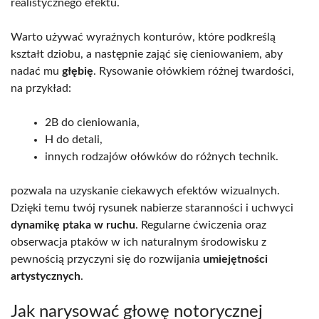
realistycznego efektu.
Warto używać wyraźnych konturów, które podkreślą
kształt dziobu, a następnie zająć się cieniowaniem, aby
nadać mu
głębię
. Rysowanie ołówkiem różnej twardości,
na przykład:
2B do cieniowania,
H do detali,
innych rodzajów ołówków do różnych technik.
pozwala na uzyskanie ciekawych efektów wizualnych.
Dzięki temu twój rysunek nabierze staranności i uchwyci
dynamikę ptaka w ruchu
. Regularne ćwiczenia oraz
obserwacja ptaków w ich naturalnym środowisku z
pewnością przyczyni się do rozwijania
umiejętności
artystycznych
.
Jak narysować głowę notorycznej