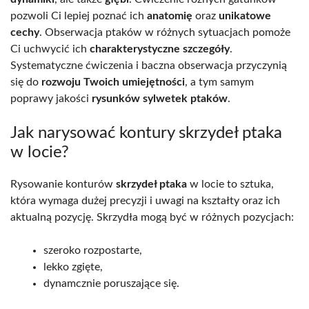
pozwoli Ci lepiej poznać ich
anatomię
oraz
unikatowe
cechy
. Obserwacja ptaków w różnych sytuacjach pomoże
Ci uchwycić ich
charakterystyczne szczegóły
.
Systematyczne ćwiczenia i baczna obserwacja przyczynią
się do
rozwoju Twoich umiejętności
, a tym samym
poprawy jakości
rysunków sylwetek ptaków
.
Jak narysować kontury skrzydeł ptaka
w locie?
Rysowanie konturów
skrzydeł ptaka
w locie to sztuka,
która wymaga dużej precyzji i uwagi na kształty oraz ich
aktualną pozycję. Skrzydła mogą być w różnych pozycjach:
szeroko rozpostarte,
lekko zgięte,
dynamcznie poruszające się.