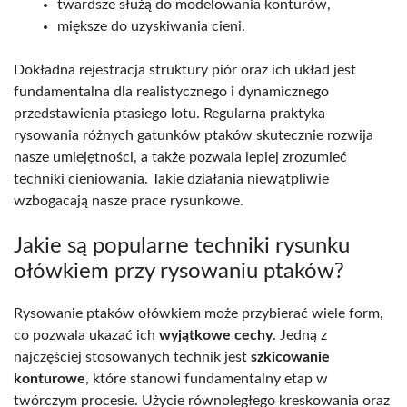
twardsze służą do modelowania konturów,
miększe do uzyskiwania cieni.
Dokładna rejestracja struktury piór oraz ich układ jest
fundamentalna dla realistycznego i dynamicznego
przedstawienia ptasiego lotu. Regularna praktyka
rysowania różnych gatunków ptaków skutecznie rozwija
nasze umiejętności, a także pozwala lepiej zrozumieć
techniki cieniowania. Takie działania niewątpliwie
wzbogacają nasze prace rysunkowe.
Jakie są popularne techniki rysunku
ołówkiem przy rysowaniu ptaków?
Rysowanie ptaków ołówkiem może przybierać wiele form,
co pozwala ukazać ich
wyjątkowe cechy
. Jedną z
najczęściej stosowanych technik jest
szkicowanie
konturowe
, które stanowi fundamentalny etap w
twórczym procesie. Użycie równoległego kreskowania oraz