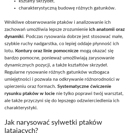
kształty skrzydeł,
charakterystyczną budowę różnych gatunków.
Wnikliwe obserwowanie ptaków i analizowanie ich
zachowań umożliwia lepsze zrozumienie
ich anatomii oraz
dynamiki
. Podczas rysowania dobrze jest stosować małe,
szybkie ruchy nadgarstka, co lepiej oddaje płynność ich
lotu.
Kontury oraz linie pomocnicze
mogą okazać się
bardzo pomocne, ponieważ umożliwiają zarysowanie
dynamicznych pozycji, a także kształtów skrzydeł.
Regularne rysowanie różnych gatunków wzbogaca
umiejętności i pozwala na odkrywanie różnorodności w
upierzeniu oraz formach.
Systematyczne ćwiczenie
rysunku ptaków w locie
nie tylko poprawi twój warsztat,
ale także przyczyni się do lepszego odzwierciedlenia ich
charakterystyki.
Jak narysować sylwetki ptaków
latających?