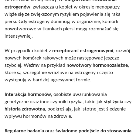
estrogenów
, zwłaszcza u kobiet w okresie menopauzy,
wiąże się ze zwiększonym ryzykiem pojawienia się raka
piersi. Gdy estrogeny dominują w organizmie, komórki
nowotworowe w tkankach piersi mogą rozmnażać się
intensywniej.
W przypadku kobiet z
receptorami estrogenowymi
, rozwój
nowych komórek rakowych może następować jeszcze
szybciej. Weźmy na przykład
nowotwory hormonozależne
,
które są szczególnie wrażliwe na estrogeny i często
występują w bardziej agresywnej formie.
Interakcja hormonów
, osobiste uwarunkowania
genetyczne oraz inne czynniki ryzyka, takie jak
styl życia
czy
historia zdrowotna
, podkreślają, jak istotne jest śledzenie
wpływu hormonów na zdrowie.
Regularne badania
oraz
świadome podejście do stosowania