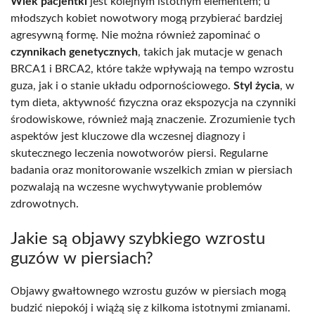
Wiek pacjentki
jest kolejnym istotnym elementem; u
młodszych kobiet nowotwory mogą przybierać bardziej
agresywną formę. Nie można również zapominać o
czynnikach genetycznych
, takich jak mutacje w genach
BRCA1 i BRCA2, które także wpływają na tempo wzrostu
guza, jak i o stanie układu odpornościowego.
Styl życia
, w
tym dieta, aktywność fizyczna oraz ekspozycja na czynniki
środowiskowe, również mają znaczenie. Zrozumienie tych
aspektów jest kluczowe dla wczesnej diagnozy i
skutecznego leczenia nowotworów piersi. Regularne
badania oraz monitorowanie wszelkich zmian w piersiach
pozwalają na wczesne wychwytywanie problemów
zdrowotnych.
Jakie są objawy szybkiego wzrostu
guzów w piersiach?
Objawy gwałtownego wzrostu guzów w piersiach mogą
budzić niepokój i wiążą się z kilkoma istotnymi zmianami.