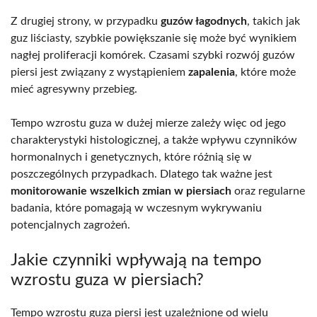
Z drugiej strony, w przypadku
guzów łagodnych
, takich jak
guz liściasty, szybkie powiększanie się może być wynikiem
nagłej proliferacji komórek. Czasami szybki rozwój guzów
piersi jest związany z wystąpieniem
zapalenia
, które może
mieć agresywny przebieg.
Tempo wzrostu guza w dużej mierze zależy więc od jego
charakterystyki histologicznej, a także wpływu czynników
hormonalnych i genetycznych, które różnią się w
poszczególnych przypadkach. Dlatego tak ważne jest
monitorowanie wszelkich zmian w piersiach
oraz regularne
badania, które pomagają w wczesnym wykrywaniu
potencjalnych zagrożeń.
Jakie czynniki wpływają na tempo
wzrostu guza w piersiach?
Tempo wzrostu guza piersi jest uzależnione od wielu