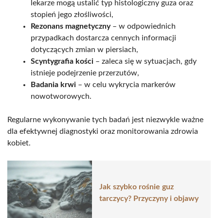
lekarze mogą ustalić typ histologiczny guza oraz
stopień jego złośliwości,
Rezonans magnetyczny
– w odpowiednich
przypadkach dostarcza cennych informacji
dotyczących zmian w piersiach,
Scyntygrafia kości
– zaleca się w sytuacjach, gdy
istnieje podejrzenie przerzutów,
Badania krwi
– w celu wykrycia markerów
nowotworowych.
Regularne wykonywanie tych badań jest niezwykle ważne
dla efektywnej diagnostyki oraz monitorowania zdrowia
kobiet.
Jak szybko rośnie guz
tarczycy? Przyczyny i objawy