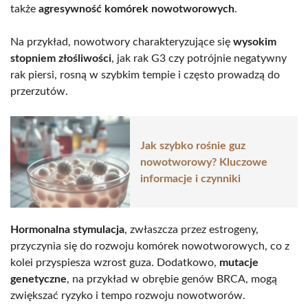
także
agresywność komórek nowotworowych
.
Na przykład, nowotwory charakteryzujące się
wysokim
stopniem złośliwości
, jak rak G3 czy potrójnie negatywny
rak piersi, rosną w szybkim tempie i często prowadzą do
przerzutów.
Jak szybko rośnie guz
nowotworowy? Kluczowe
informacje i czynniki
Hormonalna stymulacja
, zwłaszcza przez estrogeny,
przyczynia się do rozwoju komórek nowotworowych, co z
kolei przyspiesza wzrost guza. Dodatkowo,
mutacje
genetyczne
, na przykład w obrębie genów BRCA, mogą
zwiększać ryzyko i tempo rozwoju nowotworów.