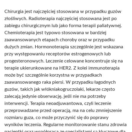
Chirurgia jest najczęściej stosowana w przypadku guzów
złośliwych. Radioterapia najczęściej stosowana jest po
zabiegu chirurgicznym lub jako forma terapii paliatywnej.
Chemioterapia jest typowo stosowana w bardziej
zaawansowanych etapach choroby oraz w przypadku
dużych zmian. Hormonoterapia szczególnie jest wskazana
przy występowaniu receptorów estrogenowych lub
progesteronowych. Leczenie celowane koncentruje się na
terapie ukierunkowane na HER2. Z kolei immunoterapia
może być szczególnie korzystna w przypadkach
zaawansowanego raka piersi. W przypadku łagodnych
guzów, takich jak włókniakogruczolaki, lekarze często
zalecają jedynie obserwację, jeśli nie ma potrzeby
interwencji. Terapia neoadjuwantowa, czyli leczenie
przeprowadzane przed operacją, ma na celu zmniejszenie
rozmiaru guza, co może przyczynić się do poprawy
wyników leczenia. Regularne monitorowanie stanu zdrowia
pacjentki oraz współpraca ze specjalistami są kluczowe dla