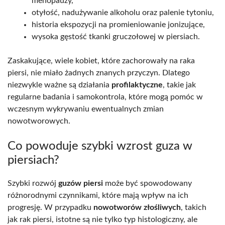
menopauzy,
otyłość, nadużywanie alkoholu oraz palenie tytoniu,
historia ekspozycji na promieniowanie jonizujące,
wysoka gęstość tkanki gruczołowej w piersiach.
Zaskakujące, wiele kobiet, które zachorowały na raka
piersi, nie miało żadnych znanych przyczyn. Dlatego
niezwykle ważne są działania
profilaktyczne
, takie jak
regularne badania i samokontrola, które mogą pomóc w
wczesnym wykrywaniu ewentualnych zmian
nowotworowych.
Co powoduje szybki wzrost guza w
piersiach?
Szybki rozwój
guzów piersi
może być spowodowany
różnorodnymi czynnikami, które mają wpływ na ich
progresję. W przypadku
nowotworów złośliwych
, takich
jak rak piersi, istotne są nie tylko typ histologiczny, ale