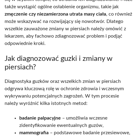
także wystąpić ogólne osłabienie organizmu, takie jak
zmęczenie czy niezamierzona utrata masy ciała
, co również
może wskazywać na rozwijający się nowotwór. Dlatego
wszelkie zauważone zmiany w piersiach należy omówić z
lekarzem, aby fachowo zdiagnozować problem i podjąć
odpowiednie kroki.
Jak diagnozować guzki i zmiany w
piersiach?
Diagnostyka guzków oraz wszelkich zmian w piersiach
odgrywa kluczową rolę w ochronie zdrowia i wczesnym
wykrywaniu potencjalnych zagrożeń. W tym procesie
należy wyróżnić kilka istotnych metod:
badanie palpacyjne
– umożliwia wczesne
zidentyfikowanie ewentualnych guzów,
mammografia
– podstawowe badanie przesiewowe,