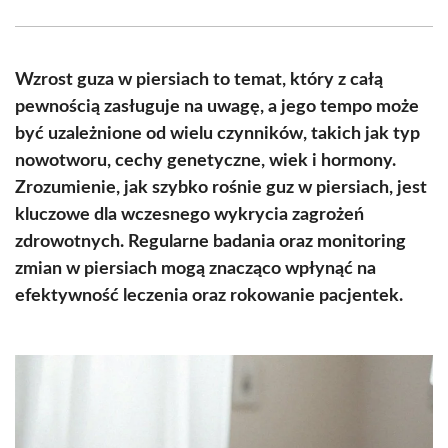
Facebook
X
Pinterest
WhatsApp
LinkedIn
Email
(Twitter)
Wzrost guza w piersiach to temat, który z całą
pewnością zasługuje na uwagę, a jego tempo może
być uzależnione od wielu czynników, takich jak typ
nowotworu, cechy genetyczne, wiek i hormony.
Zrozumienie, jak szybko rośnie guz w piersiach, jest
kluczowe dla wczesnego wykrycia zagrożeń
zdrowotnych. Regularne badania oraz monitoring
zmian w piersiach mogą znacząco wpłynąć na
efektywność leczenia oraz rokowanie pacjentek.