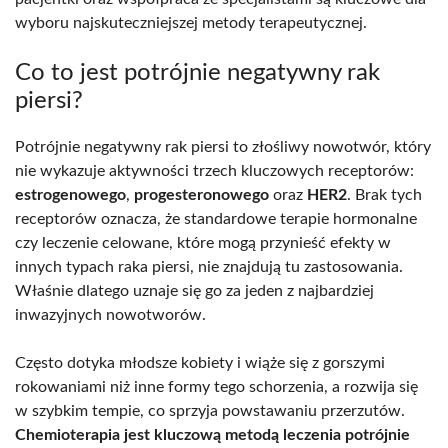
wyboru najskuteczniejszej metody terapeutycznej.
Co to jest potrójnie negatywny rak
piersi?
Potrójnie negatywny rak piersi to złośliwy nowotwór, który
nie wykazuje aktywności trzech kluczowych receptorów:
estrogenowego
,
progesteronowego
oraz
HER2
. Brak tych
receptorów oznacza, że standardowe terapie hormonalne
czy leczenie celowane, które mogą przynieść efekty w
innych typach raka piersi, nie znajdują tu zastosowania.
Właśnie dlatego uznaje się go za jeden z najbardziej
inwazyjnych nowotworów.
Często dotyka młodsze kobiety i wiąże się z gorszymi
rokowaniami niż inne formy tego schorzenia, a rozwija się
w szybkim tempie, co sprzyja powstawaniu przerzutów.
Chemioterapia jest kluczową metodą leczenia potrójnie