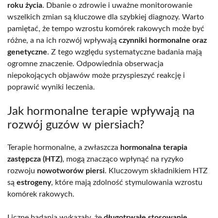
roku życia
. Dbanie o zdrowie i uważne monitorowanie
wszelkich zmian są kluczowe dla szybkiej diagnozy. Warto
pamiętać, że tempo wzrostu komórek rakowych może być
różne, a na ich rozwój wpływają
czynniki hormonalne oraz
genetyczne
. Z tego względu systematyczne badania mają
ogromne znaczenie. Odpowiednia obserwacja
niepokojących objawów może przyspieszyć reakcję i
poprawić wyniki leczenia.
Jak hormonalne terapie wpływają na
rozwój guzów w piersiach?
Terapie hormonalne, a zwłaszcza
hormonalna terapia
zastępcza (HTZ)
, mogą znacząco wpłynąć na ryzyko
rozwoju
nowotworów piersi
. Kluczowym składnikiem HTZ
są
estrogeny
, które mają zdolność stymulowania wzrostu
komórek rakowych.
Liczne badania wykazały, że
długotrwałe stosowanie