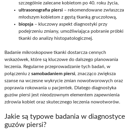
szczególnie zalecane kobietom po 40. roku życia,
ultrasonografia piersi
– rekomendowane zwłaszcza
młodszym kobietom z gęstą tkanką gruczołową,
biopsja
– kluczowy aspekt diagnostyki przy
podejrzeniu zmiany, umożliwiająca pobranie próbki
tkanki do analizy histopatologicznej.
Badanie mikroskopowe tkanki dostarcza cennych
wskazówek, które są kluczowe do dalszego planowania
leczenia. Regularne przeprowadzanie tych badań, w
połączeniu z
samobadaniem piersi
, znacząco zwiększa
szanse na wczesne wykrycie zmian nowotworowych oraz
poprawia rokowania u pacjentek. Dlatego diagnostyka
guzów piersi jest nieodzownym elementem zapewnienia
zdrowia kobiet oraz skutecznego leczenia nowotworów.
Jakie są typowe badania w diagnostyce
guzów piersi?