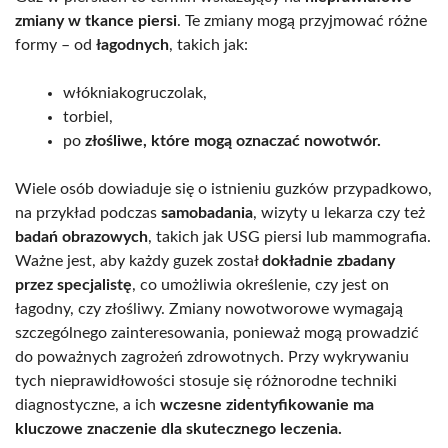
zmiany w tkance piersi
. Te zmiany mogą przyjmować różne
formy – od
łagodnych
, takich jak:
włókniakogruczolak,
torbiel,
po
złośliwe, które mogą oznaczać nowotwór.
Wiele osób dowiaduje się o istnieniu guzków przypadkowo,
na przykład podczas
samobadania
, wizyty u lekarza czy też
badań obrazowych
, takich jak USG piersi lub mammografia.
Ważne jest, aby każdy guzek został
dokładnie zbadany
przez specjalistę
, co umożliwia określenie, czy jest on
łagodny, czy złośliwy. Zmiany nowotworowe wymagają
szczególnego zainteresowania, ponieważ mogą prowadzić
do poważnych zagrożeń zdrowotnych. Przy wykrywaniu
tych nieprawidłowości stosuje się różnorodne techniki
diagnostyczne, a ich
wczesne zidentyfikowanie ma
kluczowe znaczenie dla skutecznego leczenia.