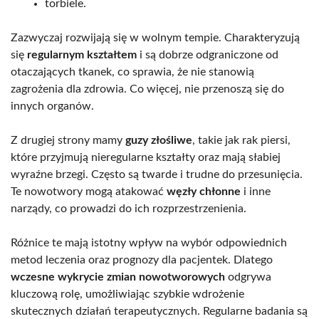
torbiele.
Zazwyczaj rozwijają się w wolnym tempie. Charakteryzują
się
regularnym kształtem
i są dobrze odgraniczone od
otaczających tkanek, co sprawia, że nie stanowią
zagrożenia dla zdrowia. Co więcej, nie przenoszą się do
innych organów.
Z drugiej strony mamy
guzy złośliwe
, takie jak rak piersi,
które przyjmują nieregularne kształty oraz mają słabiej
wyraźne brzegi. Często są twarde i trudne do przesunięcia.
Te nowotwory mogą atakować
węzły chłonne
i inne
narządy, co prowadzi do ich rozprzestrzenienia.
Różnice te mają istotny wpływ na wybór odpowiednich
metod leczenia oraz prognozy dla pacjentek. Dlatego
wczesne wykrycie zmian nowotworowych
odgrywa
kluczową rolę, umożliwiając szybkie wdrożenie
skutecznych działań terapeutycznych. Regularne badania są