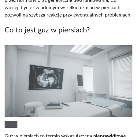
przez hormony oraz genetyczne uwarunkowania. Co
więcej, bycie świadomym wszelkich zmian w piersiach
pozwoli na szybszą reakcję przy ewentualnych problemach.
Co to jest guz w piersiach?
Guz w piersiach to termin wskazujący na
nieprawidłowe