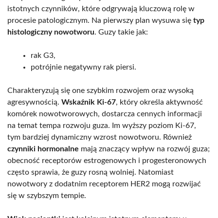
istotnych czynników, które odgrywają kluczową rolę w
procesie patologicznym. Na pierwszy plan wysuwa się
typ
histologiczny nowotworu
. Guzy takie jak:
rak G3,
potrójnie negatywny rak piersi.
Charakteryzują się one szybkim rozwojem oraz wysoką
agresywnością.
Wskaźnik Ki-67
, który określa aktywność
komórek nowotworowych, dostarcza cennych informacji
na temat tempa rozwoju guza. Im wyższy poziom Ki-67,
tym bardziej dynamiczny wzrost nowotworu. Również
czynniki hormonalne
mają znaczący wpływ na rozwój guza;
obecność receptorów estrogenowych i progesteronowych
często sprawia, że guzy rosną wolniej. Natomiast
nowotwory z dodatnim receptorem HER2 mogą rozwijać
się w szybszym tempie.