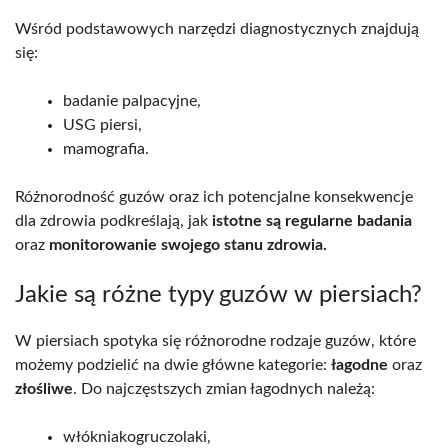
Wśród podstawowych narzędzi diagnostycznych znajdują
się:
badanie palpacyjne,
USG piersi,
mamografia.
Różnorodność guzów oraz ich potencjalne konsekwencje
dla zdrowia podkreślają, jak
istotne są regularne badania
oraz
monitorowanie swojego stanu zdrowia.
Jakie są różne typy guzów w piersiach?
W piersiach spotyka się różnorodne rodzaje guzów, które
możemy podzielić na dwie główne kategorie:
łagodne
oraz
złośliwe
. Do najczęstszych zmian łagodnych należą:
włókniakogruczolaki,