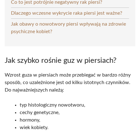
Co to jest potrójnie negatywny rak piersi?
Dlaczego wczesne wykrycie raka piersi jest ważne?
Jak obawy o nowotwory piersi wpływają na zdrowie
psychiczne kobiet?
Jak szybko rośnie guz w piersiach?
Wzrost guza w piersiach może przebiegać w bardzo różny
sposób, co uzależnione jest od kilku istotnych czynników.
Do najważniejszych należą:
typ histologiczny nowotworu,
cechy genetyczne,
hormony,
wiek kobiety.