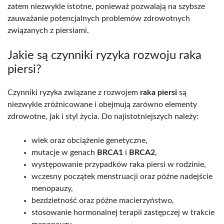
zatem niezwykle istotne, ponieważ pozwalają na szybsze
zauważanie potencjalnych problemów zdrowotnych
związanych z piersiami.
Jakie są czynniki ryzyka rozwoju raka
piersi?
Czynniki ryzyka związane z rozwojem
raka piersi
są
niezwykle zróżnicowane i obejmują zarówno elementy
zdrowotne, jak i styl życia. Do najistotniejszych należy:
wiek oraz obciążenie genetyczne,
mutacje w genach
BRCA1
i
BRCA2
,
występowanie przypadków raka piersi w rodzinie,
wczesny początek menstruacji oraz późne nadejście
menopauzy,
bezdzietność oraz późne macierzyństwo,
stosowanie hormonalnej terapii zastępczej w trakcie