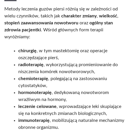
Metody leczenia guzów piersi różnią się w zależności od
wielu czynników, takich jak
charakter zmiany
,
wielkość
,
stopień zaawansowania nowotworu
oraz
ogólny stan
zdrowia pacjentki
. Wśród głównych form terapii
wyróżniamy:
chirurgię
, w tym mastektomię oraz operacje
oszczędzające pierś,
radioterapię
, wykorzystującą promieniowanie do
niszczenia komórek nowotworowych,
chemioterapię
, polegającą na zastosowaniu
cytostatyków,
hormonoterapię
, dedykowaną nowotworom
wrażliwym na hormony,
leczenie celowane
, wprowadzające leki skupiające
się na konkretnych zmianach biologicznych,
immunoterapię
, mobilizującą naturalne mechanizmy
obronne organizmu.