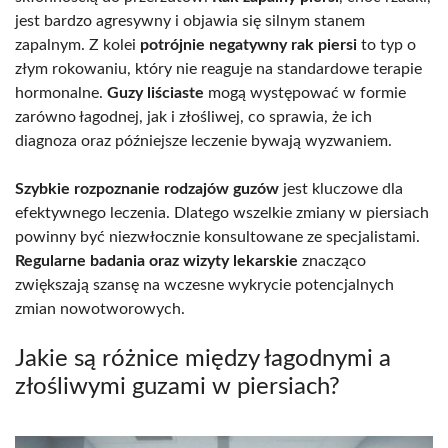
jest bardzo agresywny i objawia się silnym stanem
zapalnym. Z kolei
potrójnie negatywny rak piersi
to typ o
złym rokowaniu, który nie reaguje na standardowe terapie
hormonalne.
Guzy liściaste
mogą występować w formie
zarówno łagodnej, jak i złośliwej, co sprawia, że ich
diagnoza oraz późniejsze leczenie bywają wyzwaniem.
Szybkie rozpoznanie rodzajów guzów
jest kluczowe dla
efektywnego leczenia. Dlatego wszelkie zmiany w piersiach
powinny być niezwłocznie konsultowane ze specjalistami.
Regularne badania oraz wizyty lekarskie
znacząco
zwiększają szansę na wczesne wykrycie potencjalnych
zmian nowotworowych.
Jakie są różnice między łagodnymi a
złośliwymi guzami w piersiach?