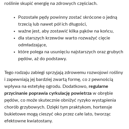
roślinie skupić energię na zdrowych częściach.
Pozostałe pędy powinny zostać skrócone o jedną
trzecią lub nawet pół ich długości,
ważne jest, aby zostawić kilka pąków na końcu,
dla starszych krzewów warto rozważyć cięcie
odmładzające,
które polega na usunięciu najstarszych oraz grubych
pędów, aż do podstawy.
Tego rodzaju zabiegi sprzyjają zdrowemu rozwojowi rośliny
i zapewniają jej bardziej zwartą formę, co z pewnością
wpływa na estetykę ogrodu. Dodatkowo,
regularne
przycinanie poprawia cyrkulację powietrza
w obrębie
pędów, co może skutecznie obniżyć ryzyko wystąpienia
chorób grzybowych. Dzięki tym praktykom, hortensje
bukietowe mogą cieszyć oko przez całe lato, tworząc
efektowne kwiatostany.