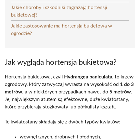
Jakie choroby i szkodniki zagrażają hortensji
bukietowej?
Jakie zastosowanie ma hortensja bukietowa w
ogrodzie?
Jak wygląda hortensja bukietowa?
Hortensja bukietowa, czyli
Hydrangea paniculata
, to krzew
ogrodowy, który zazwyczaj wyrasta na wysokość od
1 do 3
metrów
, a w niektórych przypadkach nawet do
5 metrów
.
Jej największym atutem są efektowne, duże kwiatostany,
które przybierają stożkowaty lub półkulisty kształt.
Te kwiatostany składają się z dwóch typów kwiatów:
wewnętrznych, drobnych i płodnych,