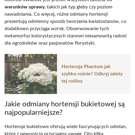
warunków uprawy
, takich jak typ gleby czy poziom
nawadniania. Co więcej, różne odmiany hortensji
prezentują odmienny sposób tworzenia kwiatostanów, co
dodatkowo przyciąga wzrok. Obserwowanie tych
metamorfoz kolorystycznych stanowi niesamowitą radość
dla ogrodników oraz pasjonatów florystyki.
Hortensja Phantom jak
szybko rośnie? Odkryj zalety
tej rośliny
Jakie odmiany hortensji bukietowej są
najpopularniejsze?
Hortensje bukietowe oferują wiele fascynujących odmian,
które z pewnością przyciągną uwagę. Oto kilka