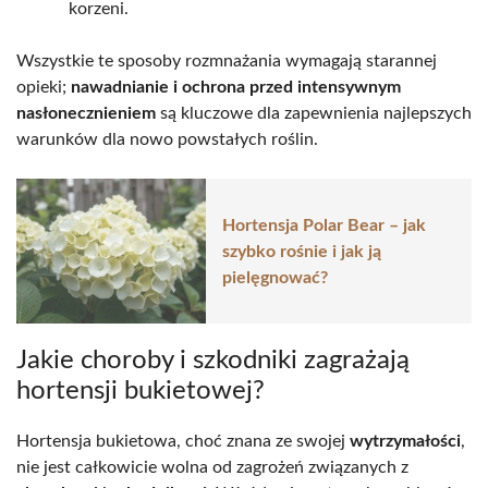
korzeni.
Wszystkie te sposoby rozmnażania wymagają starannej
opieki;
nawadnianie i ochrona przed intensywnym
nasłonecznieniem
są kluczowe dla zapewnienia najlepszych
warunków dla nowo powstałych roślin.
Hortensja Polar Bear – jak
szybko rośnie i jak ją
pielęgnować?
Jakie choroby i szkodniki zagrażają
hortensji bukietowej?
Hortensja bukietowa, choć znana ze swojej
wytrzymałości
,
nie jest całkowicie wolna od zagrożeń związanych z