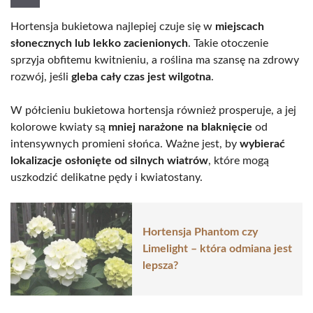
Hortensja bukietowa najlepiej czuje się w
miejscach
słonecznych lub lekko zacienionych
. Takie otoczenie
sprzyja obfitemu kwitnieniu, a roślina ma szansę na zdrowy
rozwój, jeśli
gleba cały czas jest wilgotna
.
W półcieniu bukietowa hortensja również prosperuje, a jej
kolorowe kwiaty są
mniej narażone na blaknięcie
od
intensywnych promieni słońca. Ważne jest, by
wybierać
lokalizacje osłonięte od silnych wiatrów
, które mogą
uszkodzić delikatne pędy i kwiatostany.
Hortensja Phantom czy
Limelight – która odmiana jest
lepsza?