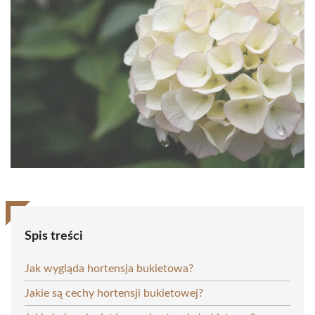
Spis treści
Jak wygląda hortensja bukietowa?
Jakie są cechy hortensji bukietowej?