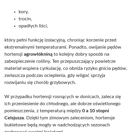
kory,
trocin,
opadłych liści,
który pełni funkcję izolacyjną, chroniąc korzenie przed
ekstremalnymi temperaturami. Ponadto, owijanie pędów
hortensji
agrowłókniną
to kolejny dobry sposób na
zabezpieczenie rośliny. Ten przepuszczający powietrze
materiał wspiera cyrkulację, co obniża ryzyko gnicia pędów,
zwłaszcza podczas ocieplenia, gdy wilgoć sprzyja
rozwijaniu się chorób grzybowych.
W przypadku hortensji rosnących w donicach, zaleca się
ich przeniesienie do chłodnego, ale dobrze oświetlonego
pomieszczenia, z temperaturą między
0 a 10 stopni
Celsjusza
. Dzięki tym zimowym zaleceniom, hortensje
bukietowe będą mogły w nadchodzących sezonach