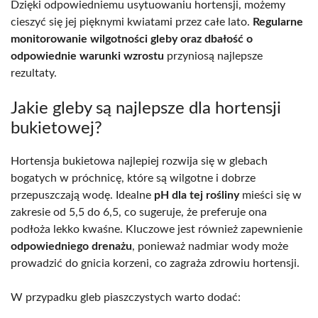
Dzięki odpowiedniemu usytuowaniu hortensji, możemy
cieszyć się jej pięknymi kwiatami przez całe lato.
Regularne
monitorowanie wilgotności gleby oraz dbałość o
odpowiednie warunki wzrostu
przyniosą najlepsze
rezultaty.
Jakie gleby są najlepsze dla hortensji
bukietowej?
Hortensja bukietowa najlepiej rozwija się w glebach
bogatych w próchnicę, które są wilgotne i dobrze
przepuszczają wodę. Idealne
pH dla tej rośliny
mieści się w
zakresie od 5,5 do 6,5, co sugeruje, że preferuje ona
podłoża lekko kwaśne. Kluczowe jest również zapewnienie
odpowiedniego drenażu
, ponieważ nadmiar wody może
prowadzić do gnicia korzeni, co zagraża zdrowiu hortensji.
W przypadku gleb piaszczystych warto dodać: