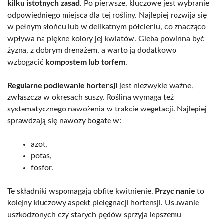
kilku istotnych zasad
. Po pierwsze, kluczowe jest wybranie
odpowiedniego miejsca dla tej rośliny. Najlepiej rozwija się
w pełnym słońcu lub w delikatnym półcieniu, co znacząco
wpływa na piękne kolory jej kwiatów. Gleba powinna być
żyzna, z dobrym drenażem, a warto ją dodatkowo
wzbogacić
kompostem lub torfem
.
Regularne podlewanie hortensji
jest niezwykle ważne,
zwłaszcza w okresach suszy. Roślina wymaga też
systematycznego nawożenia w trakcie wegetacji. Najlepiej
sprawdzają się nawozy bogate w:
azot,
potas,
fosfor.
Te składniki wspomagają obfite kwitnienie.
Przycinanie
to
kolejny kluczowy aspekt pielęgnacji hortensji. Usuwanie
uszkodzonych czy starych pędów sprzyja lepszemu