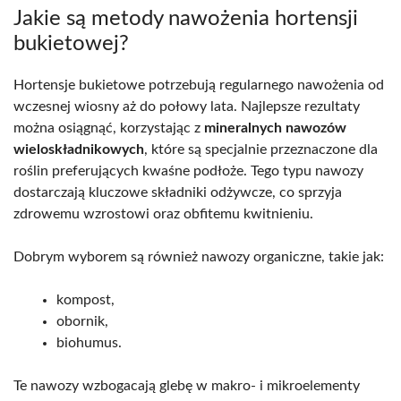
Jakie są metody nawożenia hortensji
bukietowej?
Hortensje bukietowe potrzebują regularnego nawożenia od
wczesnej wiosny aż do połowy lata. Najlepsze rezultaty
można osiągnąć, korzystając z
mineralnych nawozów
wieloskładnikowych
, które są specjalnie przeznaczone dla
roślin preferujących kwaśne podłoże. Tego typu nawozy
dostarczają kluczowe składniki odżywcze, co sprzyja
zdrowemu wzrostowi oraz obfitemu kwitnieniu.
Dobrym wyborem są również nawozy organiczne, takie jak:
kompost,
obornik,
biohumus.
Te nawozy wzbogacają glebę w makro- i mikroelementy