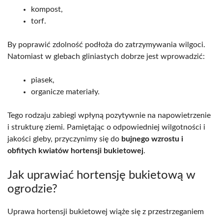
kompost,
torf.
By poprawić zdolność podłoża do zatrzymywania wilgoci.
Natomiast w glebach gliniastych dobrze jest wprowadzić:
piasek,
organicze materiały.
Tego rodzaju zabiegi wpłyną pozytywnie na napowietrzenie
i strukturę ziemi. Pamiętając o odpowiedniej wilgotności i
jakości gleby, przyczynimy się do
bujnego wzrostu i
obfitych kwiatów hortensji bukietowej
.
Jak uprawiać hortensję bukietową w
ogrodzie?
Uprawa hortensji bukietowej wiąże się z przestrzeganiem