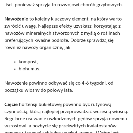
liści, ponieważ sprzyja to rozwojowi chorób grzybowych.
Nawożenie
to kolejny kluczowy element, na który warto
zwrócić uwagę. Najlepsze efekty uzyskasz, korzystając z
nawozów mineralnych stworzonych z myślą o roślinach
preferujących kwaśne podłoże. Dobrze sprawdzą się
również nawozy organiczne, jak:
kompost,
biohumus.
Nawożenie powinno odbywać się co 4-6 tygodni, od
początku wiosny do połowy lata.
Cięcie
hortensji bukietowej powinno być rutynową
czynnością, którą najlepiej przeprowadzać wczesną wiosną.
Regularne usuwanie uszkodzonych pędów sprzyja nowemu
wzrostowi, a pozbycie się przekwitłych kwiatostanów
pomaga utrzymać schludny wygląd krzewu. Ważne jest