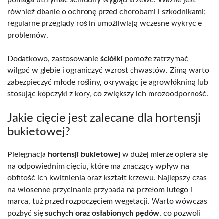
również dbanie o ochronę przed chorobami i szkodnikami;
regularne przeglądy roślin umożliwiają wczesne wykrycie
problemów.
Dodatkowo, zastosowanie
ściółki
pomoże zatrzymać
wilgoć w glebie i ograniczyć wzrost chwastów. Zimą warto
zabezpieczyć młode rośliny, okrywając je agrowłókniną lub
stosując kopczyki z kory, co zwiększy ich mrozoodporność.
Jakie cięcie jest zalecane dla hortensji
bukietowej?
Pielęgnacja
hortensji bukietowej
w dużej mierze opiera się
na odpowiednim cięciu, które ma znaczący wpływ na
obfitość ich kwitnienia oraz kształt krzewu. Najlepszy czas
na wiosenne przycinanie przypada na przełom lutego i
marca, tuż przed rozpoczęciem wegetacji. Warto wówczas
pozbyć się
suchych oraz osłabionych pędów
, co pozwoli