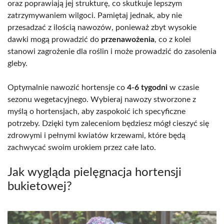
oraz poprawiają jej strukturę, co skutkuje lepszym
zatrzymywaniem wilgoci. Pamiętaj jednak, aby nie
przesadzać z ilością nawozów, ponieważ zbyt wysokie
dawki mogą prowadzić do
przenawożenia
, co z kolei
stanowi zagrożenie dla roślin i może prowadzić do zasolenia
gleby.
Optymalnie nawozić hortensje co
4-6 tygodni
w czasie
sezonu wegetacyjnego. Wybieraj nawozy stworzone z
myślą o hortensjach, aby zaspokoić ich specyficzne
potrzeby. Dzięki tym zaleceniom będziesz mógł cieszyć się
zdrowymi i pełnymi kwiatów krzewami, które będą
zachwycać swoim urokiem przez całe lato.
Jak wygląda pielęgnacja hortensji
bukietowej?