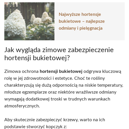
Najwyższe hortensje
bukietowe – najlepsze
odmiany i pielęgnacja
Jak wygląda zimowe zabezpieczenie
hortensji bukietowej?
Zimowa ochrona
hortensji bukietowej
odgrywa kluczową
rolę w jej zdrowotności i estetyce. Choć te rośliny
charakteryzują się dużą odpornością na niskie temperatury,
młodsze egzemplarze oraz niektóre wrażliwsze odmiany
wymagają dodatkowej troski w trudnych warunkach
atmosferycznych.
Aby skutecznie zabezpieczyć krzewy, warto na ich
podstawie stworzyć kopczyk z: