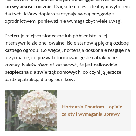
cm wysokości rocznie
. Dzięki temu jest idealnym wyborem
dla tych, którzy dopiero zaczynają swoją przygodę z
ogrodnictwem, ponieważ nie wymaga zbyt wiele uwagi.
Preferuje miejsca słoneczne lub półcieniste, a jej
intensywnie zielone, owalne liście stanowią piękną ozdobę
każdego ogrodu. Co więcej, hortensja doskonale reaguje na
przycinanie, co pozwala formować gęste i atrakcyjne
krzewy. Należy również zaznaczyć, że jest
całkowicie
bezpieczna dla zwierząt domowych
, co czyni ją jeszcze
bardziej atrakcją dla ogrodników.
Hortensja Phantom – opinie,
zalety i wymagania uprawy