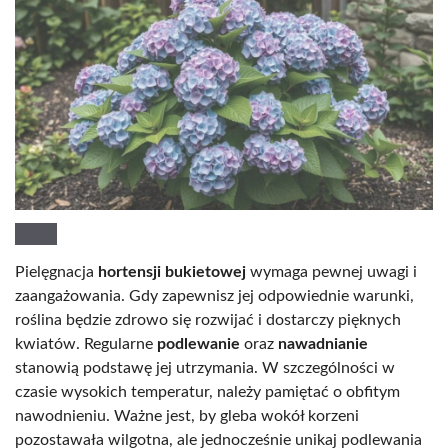
Pielęgnacja
hortensji bukietowej
wymaga pewnej uwagi i
zaangażowania. Gdy zapewnisz jej odpowiednie warunki,
roślina będzie zdrowo się rozwijać i dostarczy pięknych
kwiatów. Regularne
podlewanie
oraz
nawadnianie
stanowią podstawę jej utrzymania. W szczególności w
czasie wysokich temperatur, należy pamiętać o obfitym
nawodnieniu. Ważne jest, by gleba wokół korzeni
pozostawała wilgotna, ale jednocześnie unikaj podlewania