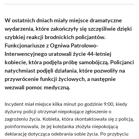
(Twitter)
W ostatnich dniach miały miejsce dramatyczne
wydarzenia, które zakończyły się szczęśliwie dzięki
szybkiej reakcji brodnickich policjantów.
Funkcjonariusze z Ogniwa Patrolowo-
Interwencyjnego uratowali życie 44-letniej
kobiecie, która podjęła próbę samobójczą. Policjanci
natychmiast podjęli działania, które pozwoliły na
przywrócenie funkcji życiowych, a następnie
wezwali pomoc medyczną.
Incydent miał miejsce kilka minut po godzinie 9:00, kiedy
dyżurny policji otrzymał niepokojące zgłoszenie o
zagrożeniu życia. Kobieta, która skontaktowała się z policją,
poinformowała, że jej koleżanka złożyła niepokojącą
deklarację dotycząca odebrania sobie życia. Po przybyciu