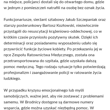
na miejsce, policjanci dostali się do otwartego domu, gdzie
w jednym z pomieszczeń natrafili na osobę bez oznak życia.
Funkcjonariusze, sierżant sztabowy Jakub Szczepaniak oraz
starszy posterunkowy Bartosz Kozłowski, niezwłocznie
przystąpili do resuscytacji krążeniowo-oddechowej, co w
krótkim czasie przyniosło pozytywny skutek. Dzięki ich
determinacji oraz posiadanemu wyposażeniu udało się
przywrócić funkcje życiowe kobiety. Po przekazaniu jej w
ręce Zespołu Ratownictwa Medycznego, została ona
przetransportowana do szpitala, gdzie uzyskała dalszą
pomoc medyczną. Tego rodzaju sytuacje tylko potwierdzają
profesjonalizm i zaangażowanie policji w ratowanie życia
ludzkiego.
W przypadku kryzysu emocjonalnego lub myśli
samobójczych, ważne jest, aby nie zostawać z problemami
samemu. W Brodnicy dostępne są darmowe numery
wsparcia, gdzie można uzyskać niezbędną pomoc. W