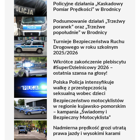
Policyjne działania „Kaskadowy
Pomiar Prędkości” w Brodnicy
Podsumowanie działań „Trzeźwy
poranek” oraz „Trzeźwe
popołudnie” w Brodnicy
Turnieje Bezpieczeństwa Ruchu
Drogowego w roku szkolnym
2025/2026
Wkrótce zakończenie plebiscytu
#SuperDzielnicowy 2026 –
ostatnia szansa na głosy!
Polska Policja intensyfikuje
walkę z przestępczością
seksualną wobec dzieci
Bezpieczeństwo motocyklistów
w regionie kujawsko-pomorskim
– kampania „Świadomy i
Bezpieczny Motocyklista”
Nadmierna prędkość grozi utratą
prawa jazdy i wysokimi karami