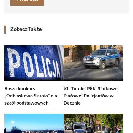
Zobacz Także
Rusza konkurs
XII Turniej Piłki Siatkowej
„Odblaskowa Szkoła” dla
Plażowej Policjantów w
szkół podstawowych
Decznie