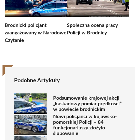
Brodnicki policjant
Społeczna ocena pracy
zaangażowany w Narodowe
Policji w Brodnicy
Czytanie
Podobne Artykuły
Podsumowanie krajowej akcji
„kaskadowy pomiar prędkości”
w powiecie brodnickim
Nowi policjanci w kujawsko-
pomorskiej Policji – 84
funkcjonariuszy złożyło
ślubowanie