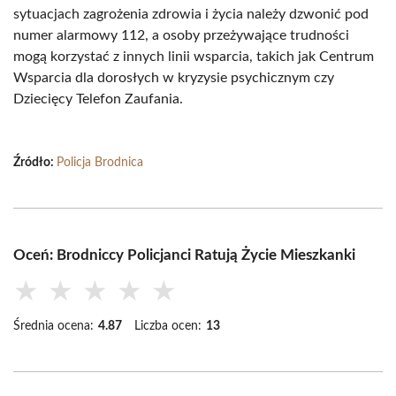
sytuacjach zagrożenia zdrowia i życia należy dzwonić pod
numer alarmowy 112, a osoby przeżywające trudności
mogą korzystać z innych linii wsparcia, takich jak Centrum
Wsparcia dla dorosłych w kryzysie psychicznym czy
Dziecięcy Telefon Zaufania.
Źródło:
Policja Brodnica
Oceń: Brodniccy Policjanci Ratują Życie Mieszkanki
★
★
★
★
★
Średnia ocena:
4.87
Liczba ocen:
13