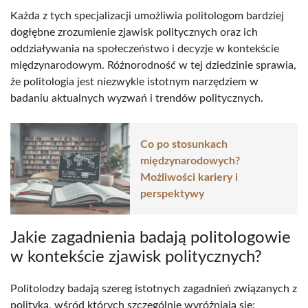
Każda z tych specjalizacji umożliwia politologom bardziej
dogłębne zrozumienie zjawisk politycznych oraz ich
oddziaływania na społeczeństwo i decyzje w kontekście
międzynarodowym. Różnorodność w tej dziedzinie sprawia,
że politologia jest niezwykle istotnym narzędziem w
badaniu aktualnych wyzwań i trendów politycznych.
Co po stosunkach
międzynarodowych?
Możliwości kariery i
perspektywy
Jakie zagadnienia badają politologowie
w kontekście zjawisk politycznych?
Politolodzy badają szereg istotnych zagadnień związanych z
polityką, wśród których szczególnie wyróżniają się: