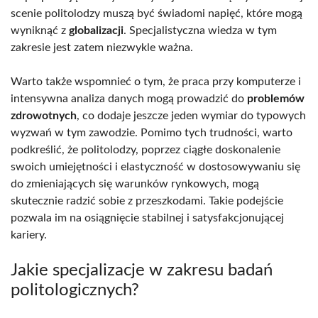
scenie politolodzy muszą być świadomi napięć, które mogą
wyniknąć z
globalizacji
. Specjalistyczna wiedza w tym
zakresie jest zatem niezwykle ważna.
Warto także wspomnieć o tym, że praca przy komputerze i
intensywna analiza danych mogą prowadzić do
problemów
zdrowotnych
, co dodaje jeszcze jeden wymiar do typowych
wyzwań w tym zawodzie. Pomimo tych trudności, warto
podkreślić, że politolodzy, poprzez ciągłe doskonalenie
swoich umiejętności i elastyczność w dostosowywaniu się
do zmieniających się warunków rynkowych, mogą
skutecznie radzić sobie z przeszkodami. Takie podejście
pozwala im na osiągnięcie stabilnej i satysfakcjonującej
kariery.
Jakie specjalizacje w zakresu badań
politologicznych?