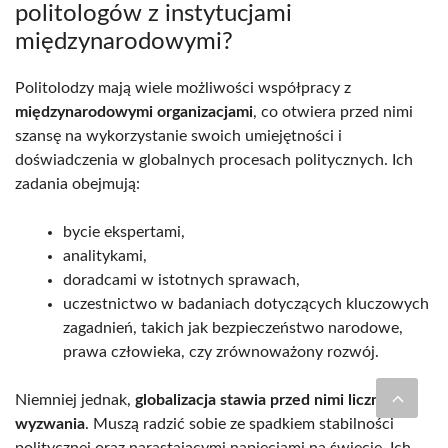
politologów z instytucjami
międzynarodowymi?
Politolodzy mają wiele możliwości współpracy z
międzynarodowymi organizacjami
, co otwiera przed nimi
szansę na wykorzystanie swoich umiejętności i
doświadczenia w globalnych procesach politycznych. Ich
zadania obejmują:
bycie ekspertami,
analitykami,
doradcami w istotnych sprawach,
uczestnictwo w badaniach dotyczących kluczowych
zagadnień, takich jak bezpieczeństwo narodowe,
prawa człowieka, czy zrównoważony rozwój.
Niemniej jednak,
globalizacja stawia przed nimi liczne
wyzwania
. Muszą radzić sobie ze spadkiem stabilności
politycznej oraz narastającymi napięciami na świecie. Ich