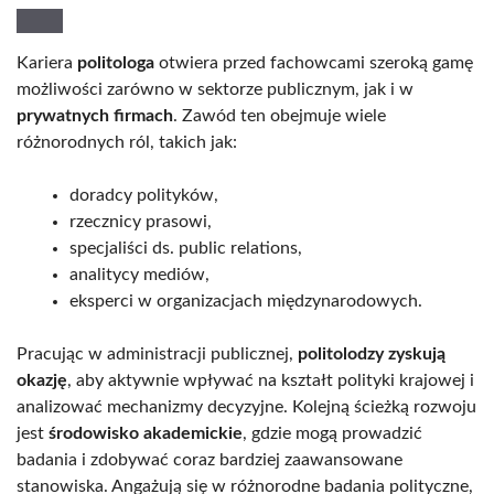
Kariera
politologa
otwiera przed fachowcami szeroką gamę
możliwości zarówno w sektorze publicznym, jak i w
prywatnych firmach
. Zawód ten obejmuje wiele
różnorodnych ról, takich jak:
doradcy polityków,
rzecznicy prasowi,
specjaliści ds. public relations,
analitycy mediów,
eksperci w organizacjach międzynarodowych.
Pracując w administracji publicznej,
politolodzy zyskują
okazję
, aby aktywnie wpływać na kształt polityki krajowej i
analizować mechanizmy decyzyjne. Kolejną ścieżką rozwoju
jest
środowisko akademickie
, gdzie mogą prowadzić
badania i zdobywać coraz bardziej zaawansowane
stanowiska. Angażują się w różnorodne badania polityczne,