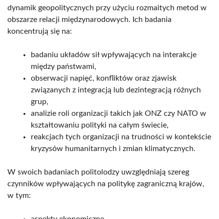
dynamik geopolitycznych przy użyciu rozmaitych metod w
obszarze relacji międzynarodowych. Ich badania
koncentrują się na:
badaniu układów sił wpływających na interakcje
między państwami,
obserwacji napięć, konfliktów oraz zjawisk
związanych z integracją lub dezintegracją różnych
grup,
analizie roli organizacji takich jak ONZ czy NATO w
kształtowaniu polityki na całym świecie,
reakcjach tych organizacji na trudności w kontekście
kryzysów humanitarnych i zmian klimatycznych.
W swoich badaniach politolodzy uwzględniają szereg
czynników wpływających na politykę zagraniczną krajów,
w tym:
aspekty ekonomiczne,