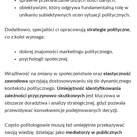
sprawne przetwarzanie dużych ilości danych,
obiektywizm, który odgrywa fundamentalną rolę w
unikaniu subiektywnych ocen sytuacji politycznych.
Dodatkowo, specjaliści ci opracowują
strategie polityczne
,
co z kolei wymaga:
dobrej znajomości marketingu politycznego,
psychologii społecznej.
Wrażliwość na zmiany w społeczeństwie oraz
elastyczność
zawodowa
sprzyjają dostosowywaniu się do dynamicznego
kontekstu politycznego.
Umiejętność identyfikowania
zależności przyczynowo-skutkowych
jest kluczowa w
obszarze doradztwa i analizy strategicznej, gdyż pozwala
przewidywać konsekwencje podejmowanych decyzji.
Często politologowie muszą też umiejętnie przekazywać
swoją wiedzę, działając jako
mediatorzy w publicznych