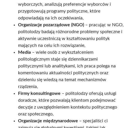
wyborczych, analizują preferencje wyborców i
przygotowują programy polityczne, które
odpowiadają na ich oczekiwania,
Organizacje pozarządowe (NGO)
– pracując w NGO,
politolodzy badają różnorodne problemy społeczne i
aktywnie uczestniczą w kształtowaniu polityk
mających na celu ich rozwiązanie,
Media
– wiele osób z wykształceniem
politologicznym staje się dziennikarzami
politycznymi lub analitykami, ich praca polega na
komentowaniu aktualności politycznych oraz
dzieleniu się wiedzą na temat mechanizmów
rządzenia,
Firmy konsultingowe
– politolodzy oferują usługi
doradcze, które pozwalają klientom podejmować
decyzje z uwzględnieniem kontekstu politycznego
oraz społecznego,
Organizacje międzynarodowe
– specjaliści ci
zajmują się globalnymi kwestiami, takimi jak