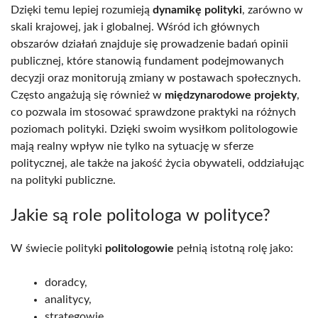
Dzięki temu lepiej rozumieją
dynamikę polityki
, zarówno w
skali krajowej, jak i globalnej. Wśród ich głównych
obszarów działań znajduje się prowadzenie badań opinii
publicznej, które stanowią fundament podejmowanych
decyzji oraz monitorują zmiany w postawach społecznych.
Często angażują się również w
międzynarodowe projekty
,
co pozwala im stosować sprawdzone praktyki na różnych
poziomach polityki. Dzięki swoim wysiłkom politologowie
mają realny wpływ nie tylko na sytuację w sferze
politycznej, ale także na jakość życia obywateli, oddziałując
na polityki publiczne.
Jakie są role politologa w polityce?
W świecie polityki
politologowie
pełnią istotną rolę jako:
doradcy,
analitycy,
strategowie.