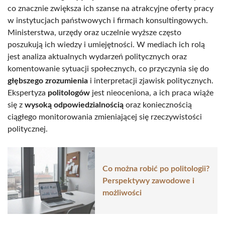
co znacznie zwiększa ich szanse na atrakcyjne oferty pracy
w instytucjach państwowych i firmach konsultingowych.
Ministerstwa, urzędy oraz uczelnie wyższe często
poszukują ich wiedzy i umiejętności. W mediach ich rolą
jest analiza aktualnych wydarzeń politycznych oraz
komentowanie sytuacji społecznych, co przyczynia się do
głębszego zrozumienia
i interpretacji zjawisk politycznych.
Ekspertyza
politologów
jest nieoceniona, a ich praca wiąże
się z
wysoką odpowiedzialnością
oraz koniecznością
ciągłego monitorowania zmieniającej się rzeczywistości
politycznej.
Co można robić po politologii?
Perspektywy zawodowe i
możliwości