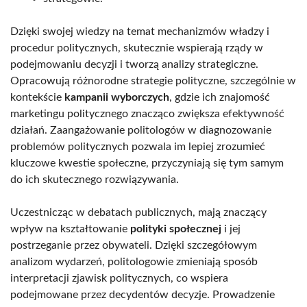
Dzięki swojej wiedzy na temat mechanizmów władzy i
procedur politycznych, skutecznie wspierają rządy w
podejmowaniu decyzji i tworzą analizy strategiczne.
Opracowują różnorodne strategie polityczne, szczególnie w
kontekście
kampanii wyborczych
, gdzie ich znajomość
marketingu politycznego znacząco zwiększa efektywność
działań. Zaangażowanie politologów w diagnozowanie
problemów politycznych pozwala im lepiej zrozumieć
kluczowe kwestie społeczne, przyczyniają się tym samym
do ich skutecznego rozwiązywania.
Uczestnicząc w debatach publicznych, mają znaczący
wpływ na kształtowanie
polityki społecznej
i jej
postrzeganie przez obywateli. Dzięki szczegółowym
analizom wydarzeń, politologowie zmieniają sposób
interpretacji zjawisk politycznych, co wspiera
podejmowane przez decydentów decyzje. Prowadzenie