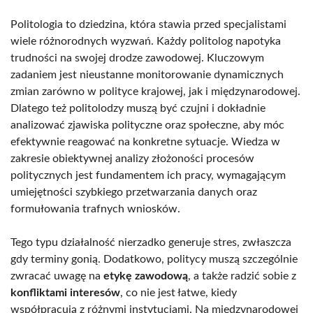
Politologia to dziedzina, która stawia przed specjalistami
wiele różnorodnych wyzwań. Każdy politolog napotyka
trudności na swojej drodze zawodowej. Kluczowym
zadaniem jest nieustanne monitorowanie dynamicznych
zmian zarówno w polityce krajowej, jak i międzynarodowej.
Dlatego też politolodzy muszą być czujni i dokładnie
analizować zjawiska polityczne oraz społeczne, aby móc
efektywnie reagować na konkretne sytuacje. Wiedza w
zakresie obiektywnej analizy złożoności procesów
politycznych jest fundamentem ich pracy, wymagającym
umiejętności szybkiego przetwarzania danych oraz
formułowania trafnych wniosków.
Tego typu działalność nierzadko generuje stres, zwłaszcza
gdy terminy gonią. Dodatkowo, politycy muszą szczególnie
zwracać uwagę na
etykę zawodową
, a także radzić sobie z
konfliktami interesów
, co nie jest łatwe, kiedy
współpracują z różnymi instytucjami. Na międzynarodowej