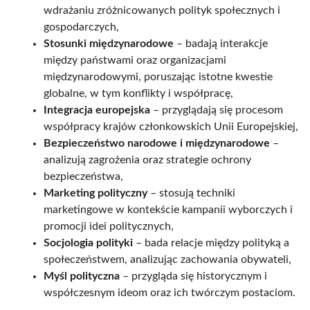
wdrażaniu zróżnicowanych polityk społecznych i
gospodarczych,
Stosunki międzynarodowe
– badają interakcje
między państwami oraz organizacjami
międzynarodowymi, poruszając istotne kwestie
globalne, w tym konflikty i współpracę,
Integracja europejska
– przyglądają się procesom
współpracy krajów członkowskich Unii Europejskiej,
Bezpieczeństwo narodowe i międzynarodowe
–
analizują zagrożenia oraz strategie ochrony
bezpieczeństwa,
Marketing polityczny
– stosują techniki
marketingowe w kontekście kampanii wyborczych i
promocji idei politycznych,
Socjologia polityki
– bada relacje między polityką a
społeczeństwem, analizując zachowania obywateli,
Myśl polityczna
– przygląda się historycznym i
współczesnym ideom oraz ich twórczym postaciom.