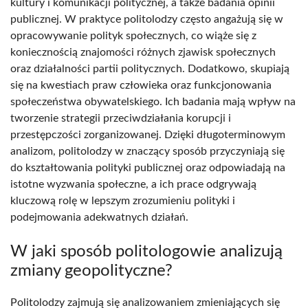
kultury i komunikacji politycznej, a także badania opinii
publicznej. W praktyce politolodzy często angażują się w
opracowywanie polityk społecznych, co wiąże się z
koniecznością znajomości różnych zjawisk społecznych
oraz działalności partii politycznych. Dodatkowo, skupiają
się na kwestiach praw człowieka oraz funkcjonowania
społeczeństwa obywatelskiego. Ich badania mają wpływ na
tworzenie strategii przeciwdziałania korupcji i
przestępczości zorganizowanej. Dzięki długoterminowym
analizom, politolodzy w znaczący sposób przyczyniają się
do kształtowania polityki publicznej oraz odpowiadają na
istotne wyzwania społeczne, a ich prace odgrywają
kluczową rolę w lepszym zrozumieniu polityki i
podejmowania adekwatnych działań.
W jaki sposób politologowie analizują
zmiany geopolityczne?
Politolodzy zajmują się analizowaniem zmieniających się