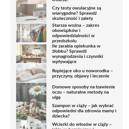
Czy testy owulacyjne są
wiarygodne? Sprawdź
skuteczność i zalety
Starsza woźna – zakres
obowiązków i
odpowiedzialności w
przedszkolu
Ile zarabia opiekunka w
żłobku? Sprawdź
wynagrodzenia i czynniki
wpływające
Ropiejące oko u noworodka –
przyczyny, objawy i leczenie
Domowe sposoby na łzawienie
oczu – naturalne metody na
ulgę
Szampon w ciąży – jak wybrać
odpowiedni dla zdrowia mamy i
dziecka?
Wcierki do włosów w ciąży –