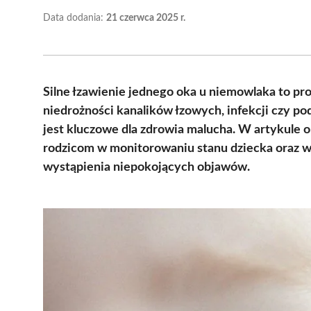
Data dodania:
21 czerwca 2025 r.
Silne łzawienie jednego oka u niemowlaka to pr
niedrożności kanalików łzowych, infekcji czy p
jest kluczowe dla zdrowia malucha. W artykule
rodzicom w monitorowaniu stanu dziecka oraz w
wystąpienia niepokojących objawów.