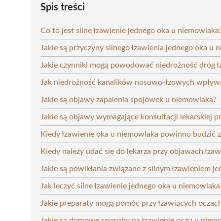
Spis treści
Co to jest silne łzawienie jednego oka u niemowlaka
Jakie są przyczyny silnego łzawienia jednego oka u
Jakie czynniki mogą powodować niedrożność dróg 
Jak niedrożność kanalików nosowo-łzowych wpływa
Jakie są objawy zapalenia spojówek u niemowlaka?
Jakie są objawy wymagające konsultacji lekarskiej 
Kiedy łzawienie oka u niemowlaka powinno budzić z
Kiedy należy udać się do lekarza przy objawach łzaw
Jakie są powikłania związane z silnym łzawieniem j
Jak leczyć silne łzawienie jednego oka u niemowlaka
Jakie preparaty mogą pomóc przy łzawiących oczac
Jakie są domowe sposoby na łzawienie oczu u niem