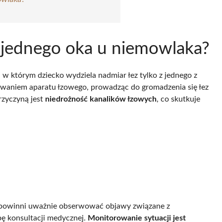
ie jednego oka u niemowlaka?
 w którym dziecko wydziela nadmiar łez tylko z jednego z
owaniem aparatu łzowego, prowadząc do gromadzenia się łez
rzyczyną jest
niedrożność kanalików łzowych
, co skutkuje
e powinni uważnie obserwować objawy związane z
ę konsultacji medycznej.
Monitorowanie sytuacji jest