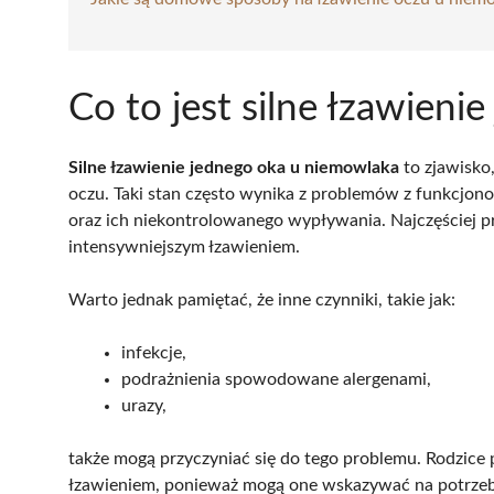
Co to jest silne łzawien
Silne łzawienie jednego oka u niemowlaka
to zjawisko,
oczu. Taki stan często wynika z problemów z funkcjon
oraz ich niekontrolowanego wypływania. Najczęściej p
intensywniejszym łzawieniem.
Warto jednak pamiętać, że inne czynniki, takie jak:
infekcje,
podrażnienia spowodowane alergenami,
urazy,
także mogą przyczyniać się do tego problemu. Rodzic
łzawieniem, ponieważ mogą one wskazywać na potrzeb