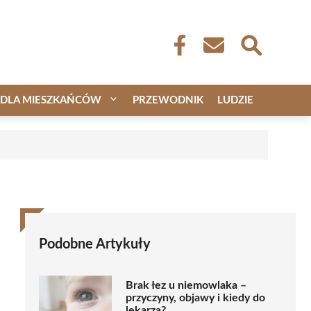
DLA MIESZKAŃCÓW
PRZEWODNIK
LUDZIE
Podobne Artykuły
Brak łez u niemowlaka –
przyczyny, objawy i kiedy do
lekarza?