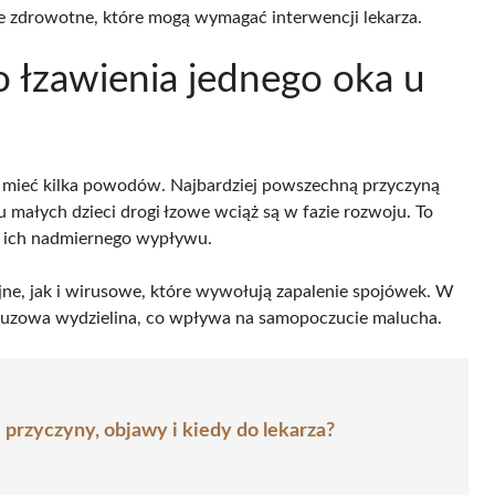
e zdrowotne, które mogą wymagać interwencji lekarza.
o łzawienia jednego oka u
 mieć kilka powodów. Najbardziej powszechną przyczyną
u małych dzieci drogi łzowe wciąż są w fazie rozwoju. To
o ich nadmiernego wypływu.
jne, jak i wirusowe, które wywołują zapalenie spojówek. W
śluzowa wydzielina, co wpływa na samopoczucie malucha.
 przyczyny, objawy i kiedy do lekarza?