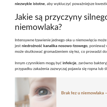
niezwykle istotne
, aby wykluczyć poważniejsze kwesti
Jakie są przyczyny silneg
niemowlaka?
Intensywne łzawienie jednego oka u niemowlęcia może
jest
niedrożność kanalika nosowo-łzowego
, ponieważ 
może skutkować gromadzeniem się łez, co prowadzi d
Innym czynnikiem mogą być
infekcje
, zarówno baktery
przypadku zakażenia zazwyczaj pojawia się ropna lub 
Brak łez u niemowlaka –