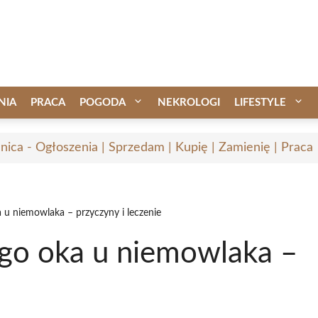
NIA
PRACA
POGODA
NEKROLOGI
LIFESTYLE
nica - Ogłoszenia | Sprzedam | Kupię | Zamienię | Praca
a u niemowlaka – przyczyny i leczenie
ego oka u niemowlaka –