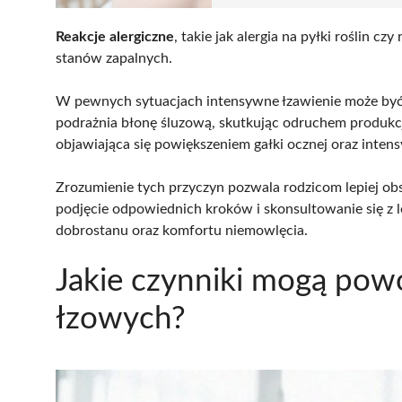
Reakcje alergiczne
, takie jak alergia na pyłki roślin 
stanów zapalnych.
W pewnych sytuacjach intensywne łzawienie może 
podrażnia błonę śluzową, skutkując odruchem produkc
objawiająca się powiększeniem gałki ocznej oraz inte
Zrozumienie tych przyczyn pozwala rodzicom lepiej ob
podjęcie odpowiednich kroków i skonsultowanie się z
dobrostanu oraz komfortu niemowlęcia.
Jakie czynniki mogą po
łzowych?