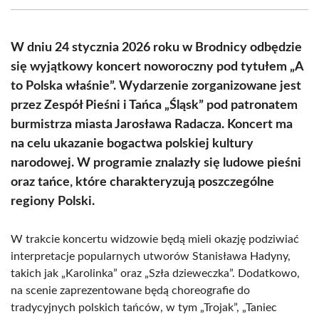
(Twitter)
W dniu 24 stycznia 2026 roku w Brodnicy odbędzie
się wyjątkowy koncert noworoczny pod tytułem „A
to Polska właśnie”. Wydarzenie zorganizowane jest
przez Zespół Pieśni i Tańca „Śląsk” pod patronatem
burmistrza miasta Jarosława Radacza. Koncert ma
na celu ukazanie bogactwa polskiej kultury
narodowej. W programie znalazły się ludowe pieśni
oraz tańce, które charakteryzują poszczególne
regiony Polski.
W trakcie koncertu widzowie będą mieli okazję podziwiać
interpretacje popularnych utworów Stanisława Hadyny,
takich jak „Karolinka” oraz „Szła dzieweczka”. Dodatkowo,
na scenie zaprezentowane będą choreografie do
tradycyjnych polskich tańców, w tym „Trojak”, „Taniec