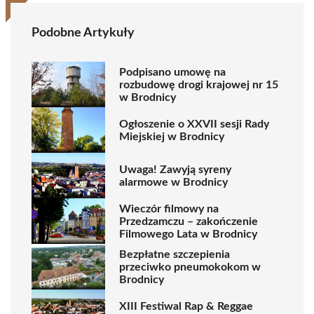
Podobne Artykuły
Podpisano umowę na
rozbudowę drogi krajowej nr 15
w Brodnicy
Ogłoszenie o XXVII sesji Rady
Miejskiej w Brodnicy
Uwaga! Zawyją syreny
alarmowe w Brodnicy
Wieczór filmowy na
Przedzamczu – zakończenie
Filmowego Lata w Brodnicy
Bezpłatne szczepienia
przeciwko pneumokokom w
Brodnicy
XIII Festiwal Rap & Reggae