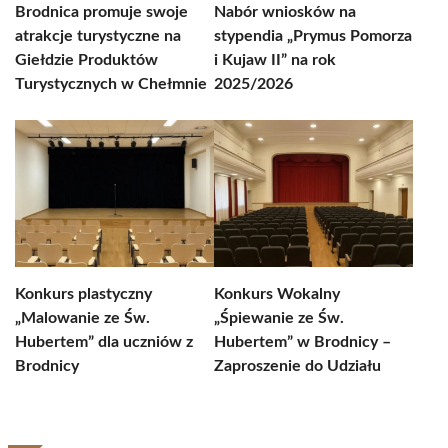
Brodnica promuje swoje
Nabór wniosków na
atrakcje turystyczne na
stypendia „Prymus Pomorza
Giełdzie Produktów
i Kujaw II” na rok
Turystycznych w Chełmnie
2025/2026
Konkurs plastyczny
Konkurs Wokalny
„Malowanie ze Św.
„Śpiewanie ze Św.
Hubertem” dla uczniów z
Hubertem” w Brodnicy –
Brodnicy
Zaproszenie do Udziału