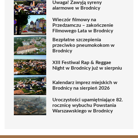
Uwaga! Zawyją syreny
alarmowe w Brodnicy
Wieczór filmowy na
Przedzamczu – zakończenie
Filmowego Lata w Brodnicy
Bezpłatne szczepienia
przeciwko pneumokokom w
Brodnicy
XIII Festiwal Rap & Reggae
Night w Brodnicy już w sierpniu
Kalendarz imprez miejskich w
Brodnicy na sierpień 2026
Uroczystości upamiętniające 82.
rocznicę wybuchu Powstania
Warszawskiego w Brodnicy