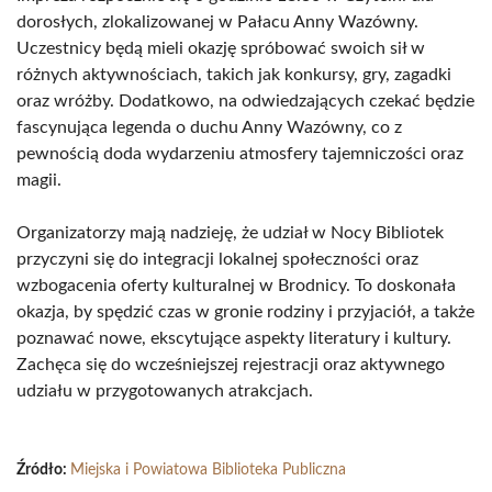
dorosłych, zlokalizowanej w Pałacu Anny Wazówny.
Uczestnicy będą mieli okazję spróbować swoich sił w
różnych aktywnościach, takich jak konkursy, gry, zagadki
oraz wróżby. Dodatkowo, na odwiedzających czekać będzie
fascynująca legenda o duchu Anny Wazówny, co z
pewnością doda wydarzeniu atmosfery tajemniczości oraz
magii.
Organizatorzy mają nadzieję, że udział w Nocy Bibliotek
przyczyni się do integracji lokalnej społeczności oraz
wzbogacenia oferty kulturalnej w Brodnicy. To doskonała
okazja, by spędzić czas w gronie rodziny i przyjaciół, a także
poznawać nowe, ekscytujące aspekty literatury i kultury.
Zachęca się do wcześniejszej rejestracji oraz aktywnego
udziału w przygotowanych atrakcjach.
Źródło:
Miejska i Powiatowa Biblioteka Publiczna