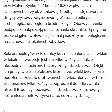
przy Małym Rynku 4. Z kolei o 18.30 w piwnicach
zamkowych, przy ul. Zamkowej 1, odbędzie się otwarcie
drugiej wystawy zatytułowanej „Aktualne odkrycia
archeologiczne z regionu brodnickiego”. Oba wydarzenia
będą doskonałą okazją do zapoznania się z historią regionu
oraz z ciągłym wpływem, jaki mają nadzory archeologiczne
na zachowanie lokalnych zabytków.
Rola archeologów w Brodnicy jest nieoceniona, a ich wkład
w lokalne inwestycje jest nie tylko ważny, ale także
niezbędny dla ochrony historycznego dziedzictwa. Dzięki
ich pracy, wiele artefaktów, które przez wieki były ukryte
pod ziemią, zostało uratowanych i uwiecznionych w formie
eksponatów. Mieszkańcy są zaproszeni do odkrywania
historii Brodnicy i poznawania dziedzictwa kulturowego,
które nieustannie wpływa na to, co znamy dzisiaj.