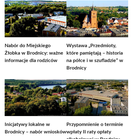
Nabór do Miejskiego
Wystawa „Przedmioty,
Żłobka w Brodnicy: ważne
które pamiętają – historia
informacje dla rodziców
na półce i w szufladzie” w
Brodnicy
Inicjatywy lokalne w
Przypomnienie o terminie
Brodnicy – nabór wniosków
wpłaty II raty opłaty