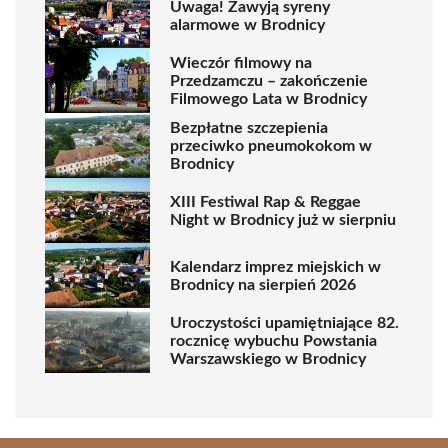
Uwaga! Zawyją syreny
alarmowe w Brodnicy
Wieczór filmowy na
Przedzamczu – zakończenie
Filmowego Lata w Brodnicy
Bezpłatne szczepienia
przeciwko pneumokokom w
Brodnicy
XIII Festiwal Rap & Reggae
Night w Brodnicy już w sierpniu
Kalendarz imprez miejskich w
Brodnicy na sierpień 2026
Uroczystości upamiętniające 82.
rocznicę wybuchu Powstania
Warszawskiego w Brodnicy