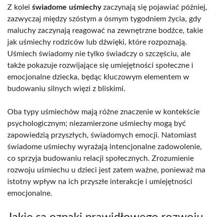
Z kolei
świadome uśmiechy
zaczynają się pojawiać później,
zazwyczaj między szóstym a ósmym tygodniem życia, gdy
maluchy zaczynają reagować na zewnętrzne bodźce, takie
jak uśmiechy rodziców lub dźwięki, które rozpoznają.
Uśmiech świadomy nie tylko świadczy o szczęściu, ale
także pokazuje rozwijające się umiejętności społeczne i
emocjonalne dziecka, będąc kluczowym elementem w
budowaniu silnych więzi z bliskimi.
Oba typy uśmiechów mają różne znaczenie w kontekście
psychologicznym; niezamierzone uśmiechy mogą być
zapowiedzią przyszłych, świadomych emocji. Natomiast
świadome uśmiechy wyrażają intencjonalne zadowolenie,
co sprzyja budowaniu relacji społecznych. Zrozumienie
rozwoju uśmiechu u dzieci jest zatem ważne, ponieważ ma
istotny wpływ na ich przyszłe interakcje i umiejętności
emocjonalne.