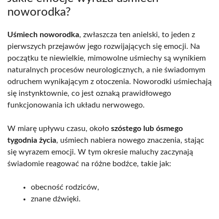
noworodka?
Uśmiech noworodka
, zwłaszcza ten anielski, to jeden z
pierwszych przejawów jego rozwijających się emocji. Na
początku te niewielkie, mimowolne uśmiechy są wynikiem
naturalnych procesów neurologicznych, a nie świadomym
odruchem wynikającym z otoczenia. Noworodki uśmiechają
się instynktownie, co jest oznaką prawidłowego
funkcjonowania ich układu nerwowego.
W miarę upływu czasu, około
szóstego lub ósmego
tygodnia życia
, uśmiech nabiera nowego znaczenia, stając
się wyrazem emocji. W tym okresie maluchy zaczynają
świadomie reagować na różne bodźce, takie jak:
obecność rodziców,
znane dźwięki.