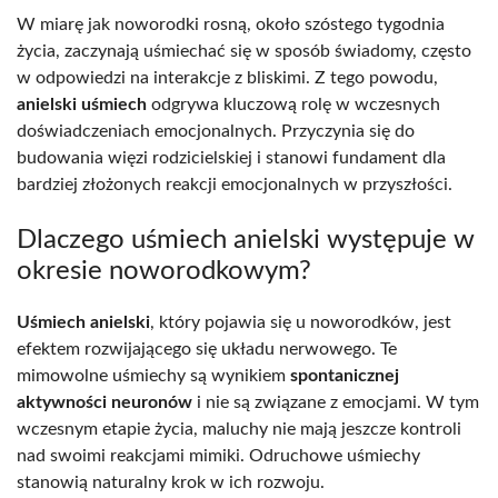
W miarę jak noworodki rosną, około szóstego tygodnia
życia, zaczynają uśmiechać się w sposób świadomy, często
w odpowiedzi na interakcje z bliskimi. Z tego powodu,
anielski uśmiech
odgrywa kluczową rolę w wczesnych
doświadczeniach emocjonalnych. Przyczynia się do
budowania więzi rodzicielskiej i stanowi fundament dla
bardziej złożonych reakcji emocjonalnych w przyszłości.
Dlaczego uśmiech anielski występuje w
okresie noworodkowym?
Uśmiech anielski
, który pojawia się u noworodków, jest
efektem rozwijającego się układu nerwowego. Te
mimowolne uśmiechy są wynikiem
spontanicznej
aktywności neuronów
i nie są związane z emocjami. W tym
wczesnym etapie życia, maluchy nie mają jeszcze kontroli
nad swoimi reakcjami mimiki. Odruchowe uśmiechy
stanowią naturalny krok w ich rozwoju.