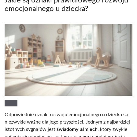
Jakie są oznaki prawidłowego rozwoju
emocjonalnego u dziecka?
Odpowiednie oznaki rozwoju emocjonalnego u dziecka są
niezwykle ważne dla jego przyszłości. Jednym z najbardziej
istotnych sygnałów jest
świadomy uśmiech
, który zwykle
pojawia się pomiędzy szóstym a ósmym tygodniem życia.