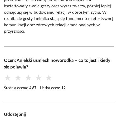
kształtowały swoje gesty oraz wyraz twarzy, później lepiej
odnajdują się w budowaniu relacji w dorosłym życiu. W
rezultacie gesty i mimika stają się fundamentem efektywnej
komunikacji oraz zdrowych relacji emocjonalnych w
przyszłości.
Oceń: Anielski uśmiech noworodka – co to jest i kiedy
się pojawia?
★
★
★
★
★
Średnia ocena:
4.67
Liczba ocen:
12
Udostępnij