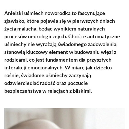
Anielski uśmiech noworodka to fascynujące
zjawisko, które pojawia się w pierwszych dniach
życia malucha, będąc wynikiem naturalnych
procesów neurologicznych. Choć te automatyczne
uśmiechy nie wyrażają świadomego zadowolenia,
stanowią kluczowy element w budowaniu więzi z
rodzicami, co jest fundamentem dla przyszłych
interakcji emocjonalnych. W miarę jak dziecko
rośnie, świadome uśmiechy zaczynają
odzwierciedlać radość oraz poczucie
bezpieczeństwa w relacjach z bliskimi.