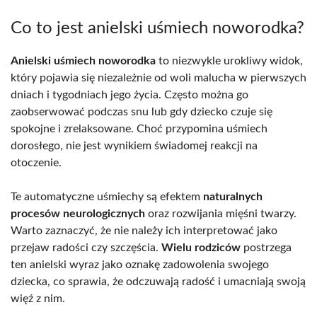
Co to jest anielski uśmiech noworodka?
Anielski uśmiech noworodka
to niezwykle urokliwy widok,
który pojawia się niezależnie od woli malucha w pierwszych
dniach i tygodniach jego życia. Często można go
zaobserwować podczas snu lub gdy dziecko czuje się
spokojne i zrelaksowane. Choć przypomina uśmiech
dorosłego, nie jest wynikiem świadomej reakcji na
otoczenie.
Te automatyczne uśmiechy są efektem
naturalnych
procesów neurologicznych
oraz rozwijania mięśni twarzy.
Warto zaznaczyć, że nie należy ich interpretować jako
przejaw radości czy szczęścia.
Wielu rodziców
postrzega
ten anielski wyraz jako oznakę zadowolenia swojego
dziecka, co sprawia, że odczuwają radość i umacniają swoją
więź z nim.