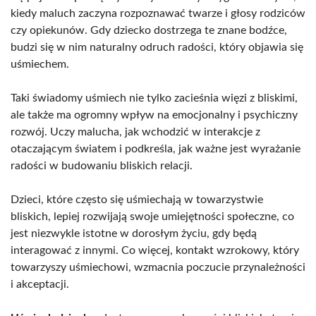
kiedy maluch zaczyna rozpoznawać twarze i głosy rodziców
czy opiekunów. Gdy dziecko dostrzega te znane bodźce,
budzi się w nim naturalny odruch radości, który objawia się
uśmiechem.
Taki świadomy uśmiech nie tylko zacieśnia więzi z bliskimi,
ale także ma ogromny wpływ na emocjonalny i psychiczny
rozwój. Uczy malucha, jak wchodzić w interakcje z
otaczającym światem i podkreśla, jak ważne jest wyrażanie
radości w budowaniu bliskich relacji.
Dzieci, które często się uśmiechają w towarzystwie
bliskich, lepiej rozwijają swoje umiejętności społeczne, co
jest niezwykle istotne w dorosłym życiu, gdy będą
interagować z innymi. Co więcej, kontakt wzrokowy, który
towarzyszy uśmiechowi, wzmacnia poczucie przynależności
i akceptacji.