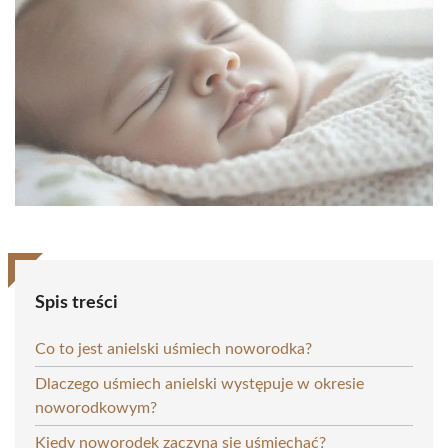
Spis treści
Co to jest anielski uśmiech noworodka?
Dlaczego uśmiech anielski występuje w okresie
noworodkowym?
Kiedy noworodek zaczyna się uśmiechać?