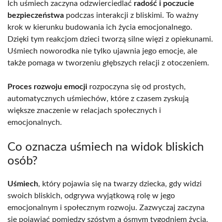
Ich uśmiech zaczyna odzwierciedlać
radość i poczucie
bezpieczeństwa
podczas interakcji z bliskimi. To ważny
krok w kierunku budowania ich życia emocjonalnego.
Dzięki tym reakcjom dzieci tworzą silne więzi z opiekunami.
Uśmiech noworodka nie tylko ujawnia jego emocje, ale
także pomaga w tworzeniu głębszych relacji z otoczeniem.
Proces rozwoju emocji
rozpoczyna się od prostych,
automatycznych uśmiechów, które z czasem zyskują
większe znaczenie w relacjach społecznych i
emocjonalnych.
Co oznacza uśmiech na widok bliskich
osób?
Uśmiech
, który pojawia się na twarzy dziecka, gdy widzi
swoich bliskich, odgrywa wyjątkową rolę w jego
emocjonalnym i społecznym rozwoju. Zazwyczaj zaczyna
się pojawiać pomiędzy szóstym a ósmym tygodniem życia,