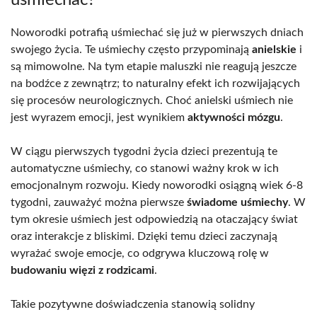
Noworodki potrafią uśmiechać się już w pierwszych dniach
swojego życia. Te uśmiechy często przypominają
anielskie
i
są mimowolne. Na tym etapie maluszki nie reagują jeszcze
na bodźce z zewnątrz; to naturalny efekt ich rozwijających
się procesów neurologicznych. Choć anielski uśmiech nie
jest wyrazem emocji, jest wynikiem
aktywności mózgu
.
W ciągu pierwszych tygodni życia dzieci prezentują te
automatyczne uśmiechy, co stanowi ważny krok w ich
emocjonalnym rozwoju. Kiedy noworodki osiągną wiek 6-8
tygodni, zauważyć można pierwsze
świadome uśmiechy
. W
tym okresie uśmiech jest odpowiedzią na otaczający świat
oraz interakcje z bliskimi. Dzięki temu dzieci zaczynają
wyrażać swoje emocje, co odgrywa kluczową rolę w
budowaniu więzi z rodzicami
.
Takie pozytywne doświadczenia stanowią solidny