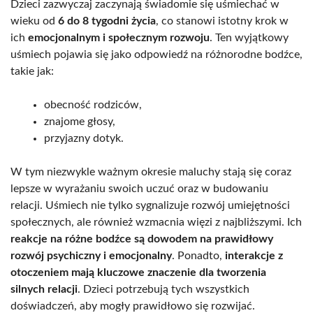
Dzieci zazwyczaj zaczynają świadomie się uśmiechać w
wieku od
6 do 8 tygodni życia
, co stanowi istotny krok w
ich
emocjonalnym i społecznym rozwoju
. Ten wyjątkowy
uśmiech pojawia się jako odpowiedź na różnorodne bodźce,
takie jak:
obecność rodziców,
znajome głosy,
przyjazny dotyk.
W tym niezwykle ważnym okresie maluchy stają się coraz
lepsze w wyrażaniu swoich uczuć oraz w budowaniu
relacji. Uśmiech nie tylko sygnalizuje rozwój umiejętności
społecznych, ale również wzmacnia więzi z najbliższymi. Ich
reakcje na różne bodźce są dowodem na prawidłowy
rozwój psychiczny i emocjonalny
. Ponadto,
interakcje z
otoczeniem mają kluczowe znaczenie dla tworzenia
silnych relacji
. Dzieci potrzebują tych wszystkich
doświadczeń, aby mogły prawidłowo się rozwijać.