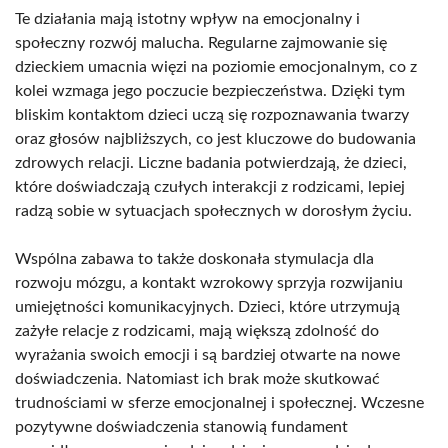
Te działania mają istotny wpływ na emocjonalny i
społeczny rozwój malucha. Regularne zajmowanie się
dzieckiem umacnia więzi na poziomie emocjonalnym, co z
kolei wzmaga jego poczucie bezpieczeństwa. Dzięki tym
bliskim kontaktom dzieci uczą się rozpoznawania twarzy
oraz głosów najbliższych, co jest kluczowe do budowania
zdrowych relacji. Liczne badania potwierdzają, że dzieci,
które doświadczają czułych interakcji z rodzicami, lepiej
radzą sobie w sytuacjach społecznych w dorosłym życiu.
Wspólna zabawa to także doskonała stymulacja dla
rozwoju mózgu, a kontakt wzrokowy sprzyja rozwijaniu
umiejętności komunikacyjnych. Dzieci, które utrzymują
zażyłe relacje z rodzicami, mają większą zdolność do
wyrażania swoich emocji i są bardziej otwarte na nowe
doświadczenia. Natomiast ich brak może skutkować
trudnościami w sferze emocjonalnej i społecznej. Wczesne
pozytywne doświadczenia stanowią fundament