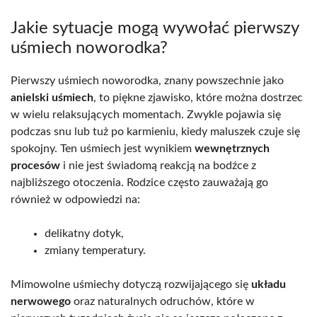
Jakie sytuacje mogą wywołać pierwszy
uśmiech noworodka?
Pierwszy uśmiech noworodka, znany powszechnie jako
anielski uśmiech
, to piękne zjawisko, które można dostrzec
w wielu relaksujących momentach. Zwykle pojawia się
podczas snu lub tuż po karmieniu, kiedy maluszek czuje się
spokojny. Ten uśmiech jest wynikiem
wewnętrznych
procesów
i nie jest świadomą reakcją na bodźce z
najbliższego otoczenia. Rodzice często zauważają go
również w odpowiedzi na:
delikatny dotyk,
zmiany temperatury.
Mimowolne uśmiechy dotyczą rozwijającego się
układu
nerwowego
oraz naturalnych odruchów, które w