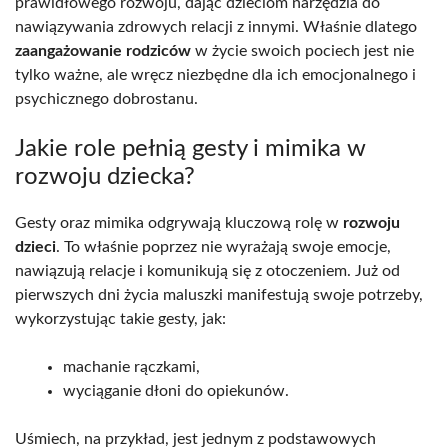
prawidłowego rozwoju, dając dzieciom narzędzia do
nawiązywania zdrowych relacji z innymi. Właśnie dlatego
zaangażowanie rodziców
w życie swoich pociech jest nie
tylko ważne, ale wręcz niezbędne dla ich emocjonalnego i
psychicznego dobrostanu.
Jakie role pełnią gesty i mimika w
rozwoju dziecka?
Gesty oraz mimika odgrywają kluczową rolę w
rozwoju
dzieci
. To właśnie poprzez nie wyrażają swoje emocje,
nawiązują relacje i komunikują się z otoczeniem. Już od
pierwszych dni życia maluszki manifestują swoje potrzeby,
wykorzystując takie gesty, jak:
machanie rączkami,
wyciąganie dłoni do opiekunów.
Uśmiech, na przykład, jest jednym z podstawowych