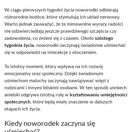
W ciągu pierwszych tygodni życia noworodki odbierają
różnorodne bodźce, które stymulują ich układ nerwowy.
Warto jednak zauważyć, że te mimowolne wyrazy radości
nie odzwierciedlają jeszcze prawdziwego szczęścia czy
zadowolenia, co zmieni się z czasem. Około
szóstego
tygodnia życia
, noworodki zaczynają świadomie uśmiechać
się w odpowiedzi na interakcje z otoczeniem.
To istotny moment, który wpływa na ich rozwój
emocjonalny oraz społeczny. Dzięki świadomym
uśmiechom maluchy zaczynają nawiązywać więzi z
rodzicami i innymi bliskimi osobami. W ten sposób uśmiech
anielski odgrywa istotną rolę w
kształtowaniu umiejętności
społecznych
, które będą miały znaczenie w dalszych
etapach ich życia.
Kiedy noworodek zaczyna się
uśmiechać?