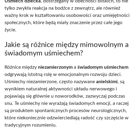
Uśmiech dziecka
, dostrzegany w obecności bliskich, to nie
tylko zwykła reakcja na bodźce z zewnątrz, ale również
ważny krok w kształtowaniu osobowości oraz umiejętności
społecznych, które będą miały znaczenie przez całe jego
życie.
Jakie są różnice między mimowolnym a
świadomym uśmiechem?
Różnice między
niezamierzonym
a
świadomym uśmiechem
odgrywają istotną rolę w emocjonalnym rozwoju dzieci.
Uśmiechy niezamierzone, często nazywane
anielskimi
, są
wynikiem naturalnej aktywności układu nerwowego i
pojawiają się głównie u noworodków, zazwyczaj podczas
snu. Te uśmiechy nie wyrażają świadomych emocji, a raczej
są produktem spontanicznych procesów neurologicznych,
które niekoniecznie odzwierciedlają radość czy szczęście w
tradycyjnym rozumieniu.