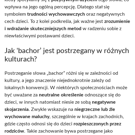
wpływa na jego ogólną percepcję. Dlatego stał się
symbolem
trudności wychowawczych
oraz negatywnych
cech dzieci. To z kolei podkreśla, jak ważne jest
zrozumienie
i wdrażanie skuteczniejszych metod
w radzeniu sobie z
niewłaściwymi postawami dzieci.
Jak 'bachor’ jest postrzegany w różnych
kulturach?
Postrzeganie słowa „bachor” różni się w zależności od
kultury, a jego znaczenie niejednokrotnie zależy od
lokalnych konwencji. W niektórych społecznościach może
być uważane za
neutralne określenie
odnoszące się do
dzieci, w innych natomiast niesie ze sobą
negatywne
skojarzenia
. Zwykle wskazuje na
niegrzeczne lub źle
wychowane maluchy
, szczególnie w krajach zachodnich,
gdzie często odnosi się do dzieci
rozpieszczonych przez
rodziców
. Takie zachowanie bywa postrzegane jako