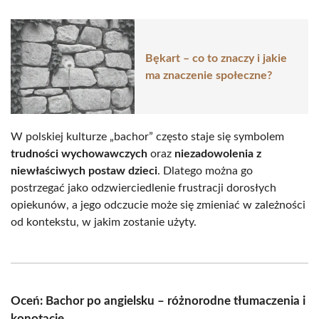
Bękart – co to znaczy i jakie
ma znaczenie społeczne?
W polskiej kulturze „bachor” często staje się symbolem
trudności wychowawczych
oraz
niezadowolenia z
niewłaściwych postaw dzieci
. Dlatego można go
postrzegać jako odzwierciedlenie frustracji dorosłych
opiekunów, a jego odczucie może się zmieniać w zależności
od kontekstu, w jakim zostanie użyty.
Oceń: Bachor po angielsku – różnorodne tłumaczenia i
konotacje