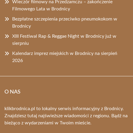
Wieczór filmowy na Przedzamczu – zakończenie
Filmowego Lata w Brodnicy
Bezpłatne szczepienia przeciwko pneumokokom w
Brodnicy
XIII Festiwal Rap & Reggae Night w Brodnicy już w
sierpniu
Kalendarz imprez miejskich w Brodnicy na sierpień
2026
O NAS
klikbrodnica.pl to lokalny serwis informacyjny z Brodnicy.
Znajdziesz tutaj najświeższe wiadomości z regionu. Bądź na
bieżąco z wydarzeniami w Twoim mieście.