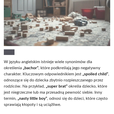
W języku angielskim istnieje wiele synonimów dla
określenia
„bachor”
, które podkreślają jego negatywny
charakter. Kluczowym odpowiednikiem jest
„spoiled child”
,
odnoszące się do dziecka zbytnio rozpieszczanego przez
rodziców. Na przykład,
„super brat”
określa dziecko, które
jest niegrzeczne lub ma przesadną pewność siebie. Inny
termin,
„nasty little boy”
, odnosi się do dzieci, które często
sprawiają kłopoty i są uciążliwe.