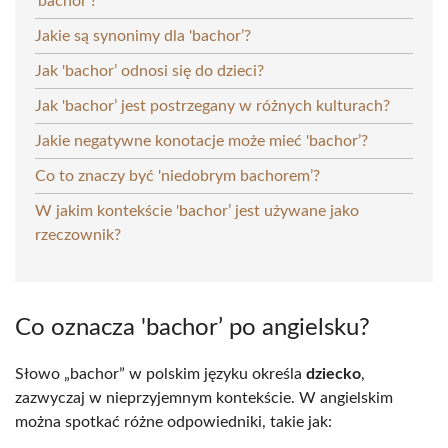
'bachor’?
Jakie są synonimy dla 'bachor’?
Jak 'bachor’ odnosi się do dzieci?
Jak 'bachor’ jest postrzegany w różnych kulturach?
Jakie negatywne konotacje może mieć 'bachor’?
Co to znaczy być 'niedobrym bachorem’?
W jakim kontekście 'bachor’ jest używane jako
rzeczownik?
Co oznacza 'bachor’ po angielsku?
Słowo „bachor” w polskim języku określa
dziecko
,
zazwyczaj w nieprzyjemnym kontekście. W angielskim
można spotkać różne odpowiedniki, takie jak: