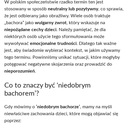
W polskim społeczeństwie rzadko termin ten jest
stosowany w sposób
neutralny lub pozytywny
, co sprawia,
że jest odbierany jako obraźliwy. Wiele osób traktuje
„bachora” jako
wulgarny zwrot
, który wskazuje na
niepożądane cechy dzieci
. Należy pamiętać, że dla
niektórych osób użycie tego sformułowania może
wywoływać
emocjonalne trudności
. Dlatego tak ważne
jest, aby świadomie wybierać kontekst, w jakim używamy
tego terminu. Powinniśmy unikać sytuacji, które mogłyby
potęgować negatywne skojarzenia oraz prowadzić do
nieporozumień
.
Co to znaczy być 'niedobrym
bachorem’?
Gdy mówimy o
’niedobrym bachorze’
, mamy na myśli
niewłaściwe zachowania dzieci, które mogą objawiać się
poprzez: