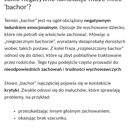
'bachor’?
Termin „bachor” jest na ogół obciążony
negatywnym
ładunkiem emocjonalnym
. Opisuje źle wychowane dziecko,
które nie potrafi się właściwie zachować. Mówiąc o
„niegrzecznym bachorze”, wyrażamy dezaprobatę dorosłych
wobec takich postaw. Z kolei fraza „rozpieszczony bachor”
odnosi się do dzieci, które są zbyt pobłażliwie traktowane
przez rodziców. Tego typu podejście często prowadzi do
nieodpowiednich zachowań
i
trudności wychowawczych
.
Słowo „bachor” najczęściej pojawia się w kontekście
krytyki
. Zwykle odnosi się do maluchów, które sprawiają
problemy, na przykład:
przeszkadzając innym głośnym zachowaniem,
okazując brak szacunku.