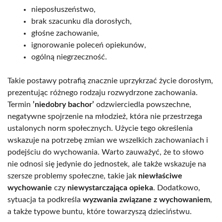
nieposłuszeństwo,
brak szacunku dla dorosłych,
głośne zachowanie,
ignorowanie poleceń opiekunów,
ogólną niegrzeczność.
Takie postawy potrafią znacznie uprzykrzać życie dorosłym,
prezentując różnego rodzaju rozwydrzone zachowania.
Termin
’niedobry bachor’
odzwierciedla powszechne,
negatywne spojrzenie na młodzież, która nie przestrzega
ustalonych norm społecznych. Użycie tego określenia
wskazuje na potrzebę zmian we wszelkich zachowaniach i
podejściu do wychowania. Warto zauważyć, że to słowo
nie odnosi się jedynie do jednostek, ale także wskazuje na
szersze problemy społeczne, takie jak
niewłaściwe
wychowanie
czy
niewystarczająca opieka
. Dodatkowo,
sytuacja ta podkreśla
wyzwania związane z wychowaniem
,
a także typowe buntu, które towarzyszą dzieciństwu.