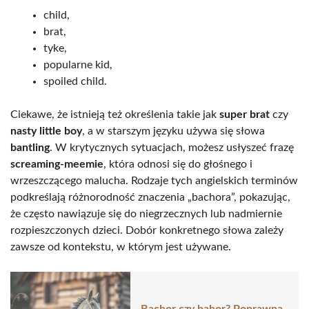
child,
brat,
tyke,
popularne kid,
spoiled child.
Ciekawe, że istnieją też określenia takie jak
super brat
czy
nasty little boy
, a w starszym języku używa się słowa
bantling
. W krytycznych sytuacjach, możesz usłyszeć frazę
screaming-meemie
, która odnosi się do głośnego i
wrzeszczącego malucha. Rodzaje tych angielskich terminów
podkreślają różnorodność znaczenia „bachora”, pokazując,
że często nawiązuje się do niegrzecznych lub nadmiernie
rozpieszczonych dzieci. Dobór konkretnego słowa zależy
zawsze od kontekstu, w którym jest używane.