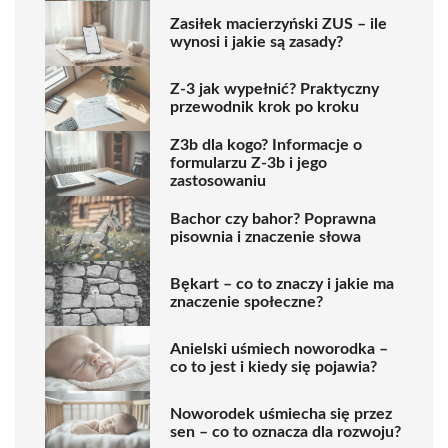
Zasiłek macierzyński ZUS – ile
wynosi i jakie są zasady?
Z-3 jak wypełnić? Praktyczny
przewodnik krok po kroku
Z3b dla kogo? Informacje o
formularzu Z-3b i jego
zastosowaniu
Bachor czy bahor? Poprawna
pisownia i znaczenie słowa
Bękart – co to znaczy i jakie ma
znaczenie społeczne?
Anielski uśmiech noworodka –
co to jest i kiedy się pojawia?
Noworodek uśmiecha się przez
sen – co to oznacza dla rozwoju?