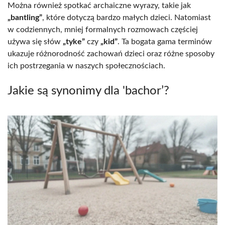
Można również spotkać archaiczne wyrazy, takie jak
„bantling”
, które dotyczą bardzo małych dzieci. Natomiast
w codziennych, mniej formalnych rozmowach częściej
używa się słów
„tyke”
czy
„kid”
. Ta bogata gama terminów
ukazuje różnorodność zachowań dzieci oraz różne sposoby
ich postrzegania w naszych społecznościach.
Jakie są synonimy dla 'bachor’?