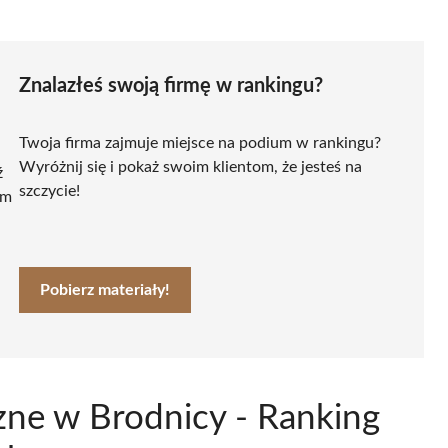
Znalazłeś swoją firmę w rankingu?
Twoja firma zajmuje miejsce na podium w rankingu?
Wyróżnij się i pokaż swoim klientom, że jesteś na
ź
szczycie!
ym
Pobierz materiały!
zne w Brodnicy - Ranking