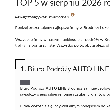
TOP 5 w sierpniu 2026 r
Ranking według portalu klikbrodnica.pl
Poniżej prezentujemy najlepsze firmy w Brodnicy i okol
Wszystkie firmy w naszym rankingu biur podróży w Bro
trafiły na poniższą listę. Wszystko po to, aby znaleźć
1. Biuro Podróży AUTO LINE
Biuro Podróży
AUTO LINE
Brodnica zajmuje czołow
świadczy o jego silnej renomie i zaufaniu klientów 
Firma wyróżnia się indywidualnym podejściem do każd