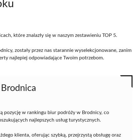
oku
icach, które znalazły się w naszym zestawieniu TOP 5.
dnicy, zostały przez nas starannie wyselekcjonowane, zanim
 oferty najlepiej odpowiadające Twoim potrzebom.
 Brodnica
ą pozycję w rankingu biur podróży w Brodnicy, co
poszukujących najlepszych usług turystycznych.
ego klienta, oferując szybką, przejrzystą obsługę oraz