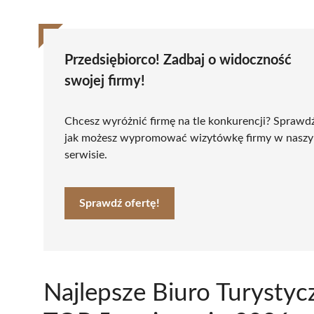
Przedsiębiorco! Zadbaj o widoczność
swojej firmy!
Chcesz wyróżnić firmę na tle konkurencji? Sprawd
jak możesz wypromować wizytówkę firmy w nasz
serwisie.
Sprawdź ofertę!
Najlepsze Biuro Turystyc