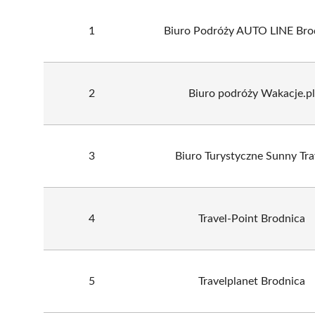
1
Biuro Podróży AUTO LINE Bro
2
Biuro podróży Wakacje.pl
3
Biuro Turystyczne Sunny Tra
4
Travel-Point Brodnica
5
Travelplanet Brodnica