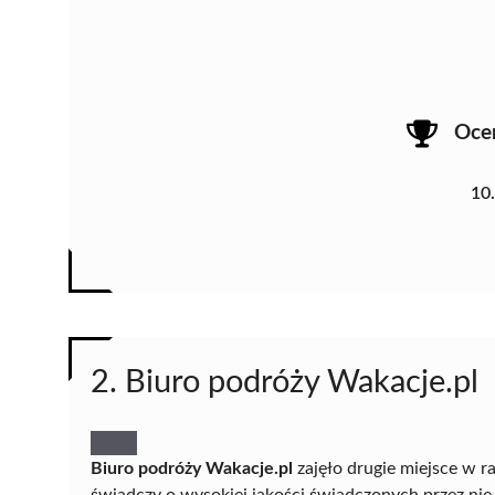
Oce
10
2. Biuro podróży Wakacje.pl
Biuro podróży Wakacje.pl
zajęło drugie miejsce w r