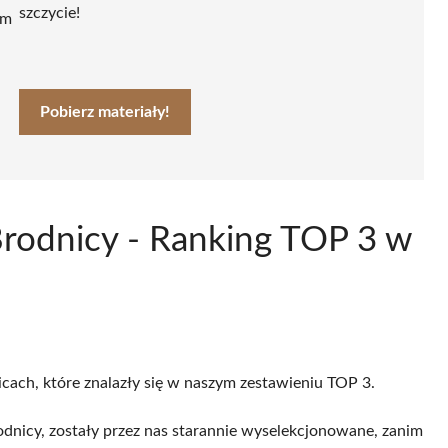
szczycie!
ym
Pobierz materiały!
Brodnicy - Ranking TOP 3 w
icach, które znalazły się w naszym zestawieniu TOP 3.
nicy, zostały przez nas starannie wyselekcjonowane, zanim