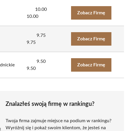
10.00
Zobacz Firmę
10.00
9.75
Zobacz Firmę
9.75
9.50
dnickie
Zobacz Firmę
9.50
Znalazłeś swoją firmę w rankingu?
Twoja firma zajmuje miejsce na podium w rankingu?
Wyróżnij się i pokaż swoim klientom, że jesteś na
ź