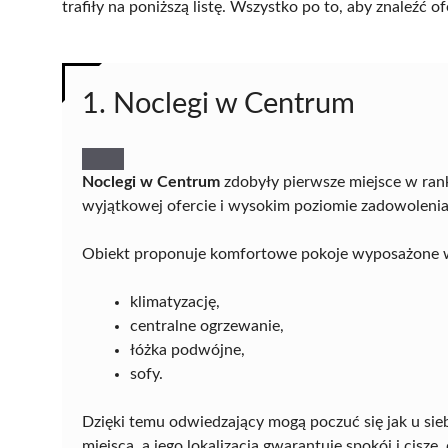
trafiły na poniższą listę. Wszystko po to, aby znaleźć
1. Noclegi w Centrum
Noclegi w Centrum
zdobyły pierwsze miejsce w ran
wyjątkowej ofercie i wysokim poziomie zadowolenia
Obiekt proponuje komfortowe pokoje wyposażone 
klimatyzację,
centralne ogrzewanie,
łóżka podwójne,
sofy.
Dzięki temu odwiedzający mogą poczuć się jak u sieb
miejsca, a jego lokalizacja gwarantuje spokój i ciszę