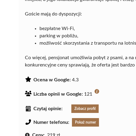
Goście mają do dyspozycji:
bezpłatne Wi-Fi,
parking w pobliżu,
możliwość skorzystania z transportu na lotni
Co więcej, pensjonat umożliwia pobyt z psami, a na 
konkurencyjne ceny sprawiają, że oferta jest bardz
Ocena w Google:
4.3
Liczba opinii w Google:
121
Czytaj opinie:
Zobacz profil
Numer telefonu:
Pokaż numer
Ceny:
219 zł