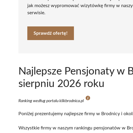
jak możesz wypromować wizytówkę firmy w nasz
serwisie.
Sprawdź ofertę!
Najlepsze Pensjonaty w 
sierpniu 2026 roku
Ranking według portalu klikbrodnica.pl
Poniżej prezentujemy najlepsze firmy w Brodnicy i okol
Wszystkie firmy w naszym rankingu pensjonatów w Brod