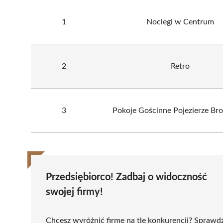
1
Noclegi w Centrum
2
Retro
3
Pokoje Gościnne Pojezierze Bro
Przedsiębiorco! Zadbaj o widoczność
swojej firmy!
Chcesz wyróżnić firmę na tle konkurencji? Sprawd