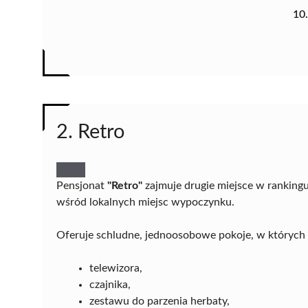
10
2. Retro
Pensjonat
"Retro"
zajmuje drugie miejsce w rankingu
wśród lokalnych miejsc wypoczynku.
Oferuje schludne, jednoosobowe pokoje, w których 
telewizora,
czajnika,
zestawu do parzenia herbaty,