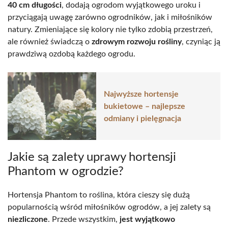
40 cm długości
, dodają ogrodom wyjątkowego uroku i
przyciągają uwagę zarówno ogrodników, jak i miłośników
natury. Zmieniające się kolory nie tylko zdobią przestrzeń,
ale również świadczą o
zdrowym rozwoju rośliny
, czyniąc ją
prawdziwą ozdobą każdego ogrodu.
Najwyższe hortensje
bukietowe – najlepsze
odmiany i pielęgnacja
Jakie są zalety uprawy hortensji
Phantom w ogrodzie?
Hortensja Phantom to roślina, która cieszy się dużą
popularnością wśród miłośników ogrodów, a jej zalety są
niezliczone
. Przede wszystkim,
jest wyjątkowo