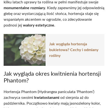
kilku latach uprawy ta roślina w pełni manifestuje swoje
monumentalne rozmiary
. Kiedy zapewnimy jej odpowiednią
glebę oraz wystarczającą ilość słońca, hortensja staje się
wspaniałym akcentem w ogrodzie, co zdecydowanie
podnosi jej
walory estetyczne
.
Jak wygląda hortensja
bukietowa? Cechy i odmiany
rośliny
Jak wygląda okres kwitnienia hortensji
Phantom?
Hortensja Phantom (Hydrangea paniculata 'Phantom’)
zachwyca swoimi
kwiatostanami
od sierpnia aż do
października. Początkowo kwiaty mają jasnozielony kolor,