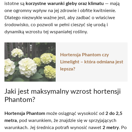
istotne są
korzystne warunki gleby oraz klimatu
— mają
one ogromny wpływ na jej zdrowie i obfite kwitnienie.
Dlatego niezwykle ważne jest, aby zadbać o właściwe
środowisko, co pozwoli w pełni cieszyć się urodą i
dynamiką wzrostu tej wspaniałej rośliny.
Hortensja Phantom czy
Limelight – która odmiana jest
lepsza?
Jaki jest maksymalny wzrost hortensji
Phantom?
Hortensja Phantom
może osiągnąć wysokość od
2 do 2,5
metra
, pod warunkiem, że znajdzie się w sprzyjających
warunkach. Jej średnica potrafi wynosić nawet
2 metry
. Po