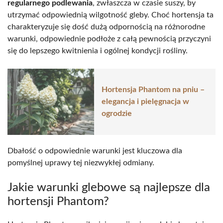
regularnego podlewania
, zwłaszcza w czasie suszy, by
utrzymać odpowiednią wilgotność gleby. Choć hortensja ta
charakteryzuje się dość dużą odpornością na różnorodne
warunki, odpowiednie podłoże z całą pewnością przyczyni
się do lepszego kwitnienia i ogólnej kondycji rośliny.
Hortensja Phantom na pniu –
elegancja i pielęgnacja w
ogrodzie
Dbałość o odpowiednie warunki jest kluczowa dla
pomyślnej uprawy tej niezwykłej odmiany.
Jakie warunki glebowe są najlepsze dla
hortensji Phantom?