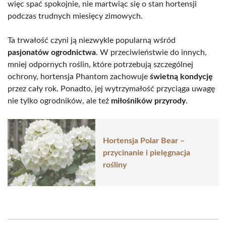
więc spać spokojnie, nie martwiąc się o stan hortensji
podczas trudnych miesięcy zimowych.
Ta trwałość czyni ją niezwykle popularną wśród
pasjonatów ogrodnictwa
. W przeciwieństwie do innych,
mniej odpornych roślin, które potrzebują szczególnej
ochrony, hortensja Phantom zachowuje
świetną kondycję
przez cały rok. Ponadto, jej wytrzymałość przyciąga uwagę
nie tylko ogrodników, ale też
miłośników przyrody
.
Hortensja Polar Bear –
przycinanie i pielęgnacja
rośliny