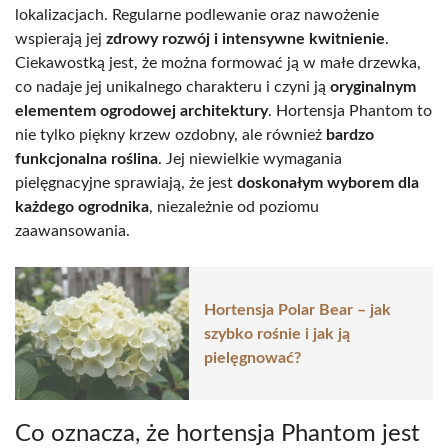
lokalizacjach. Regularne podlewanie oraz nawożenie
wspierają jej
zdrowy rozwój i intensywne kwitnienie
.
Ciekawostką jest, że można formować ją w małe drzewka,
co nadaje jej unikalnego charakteru i czyni ją
oryginalnym
elementem ogrodowej architektury
. Hortensja Phantom to
nie tylko piękny krzew ozdobny, ale również
bardzo
funkcjonalna roślina
. Jej niewielkie wymagania
pielęgnacyjne sprawiają, że jest
doskonałym wyborem dla
każdego ogrodnika
, niezależnie od poziomu
zaawansowania.
Hortensja Polar Bear – jak
szybko rośnie i jak ją
pielęgnować?
Co oznacza, że hortensja Phantom jest