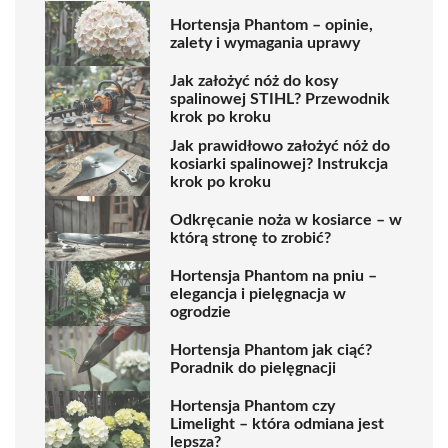
Hortensja Phantom – opinie,
zalety i wymagania uprawy
Jak założyć nóż do kosy
spalinowej STIHL? Przewodnik
krok po kroku
Jak prawidłowo założyć nóż do
kosiarki spalinowej? Instrukcja
krok po kroku
Odkręcanie noża w kosiarce – w
którą stronę to zrobić?
Hortensja Phantom na pniu –
elegancja i pielęgnacja w
ogrodzie
Hortensja Phantom jak ciąć?
Poradnik do pielęgnacji
Hortensja Phantom czy
Limelight – która odmiana jest
lepsza?