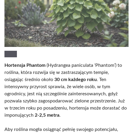
Hortensja Phantom
(Hydrangea paniculata 'Phantom’) to
roślina, która rozwija się w zastraszającym tempie,
osiągając średnio około
30 cm każdego roku
. Ten
intensywny przyrost sprawia, że wiele osób, w tym
ogrodnicy, jest nią szczególnie zainteresowanych, gdyż
pozwala szybko zagospodarować zielone przestrzenie. Już
w trzecim roku po posadzeniu, hortensja może dorastać do
imponujących
2-2,5 metra
.
Aby roślina mogła osiągnąć pełnię swojego potencjału,