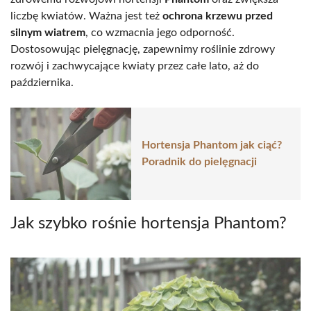
liczbę kwiatów. Ważna jest też
ochrona krzewu przed
silnym wiatrem
, co wzmacnia jego odporność.
Dostosowując pielęgnację, zapewnimy roślinie zdrowy
rozwój i zachwycające kwiaty przez całe lato, aż do
października.
Hortensja Phantom jak ciąć?
Poradnik do pielęgnacji
Jak szybko rośnie hortensja Phantom?