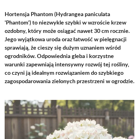
Hortensja Phantom (Hydrangea paniculata
'Phantom') to niezwykle szybki w wzroście krzew
ozdobny, który może osiągać nawet 30 cm rocznie.
Jego wyjątkowa uroda oraz łatwość w pielęgnacji
sprawiają, że cieszy się dużym uznaniem wśród
ogrodników. Odpowiednia gleba i korzystne
warunki zapewniają intensywny rozwój tej rośliny,
co czyni ją idealnym rozwiązaniem do szybkiego
zagospodarowania zielonych przestrzeni w ogrodzie.