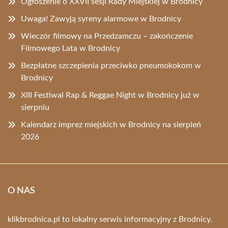
Ogłoszenie o XXVII sesji Rady Miejskiej w Brodnicy
Uwaga! Zawyją syreny alarmowe w Brodnicy
Wieczór filmowy na Przedzamczu – zakończenie
Filmowego Lata w Brodnicy
Bezpłatne szczepienia przeciwko pneumokokom w
Brodnicy
XIII Festiwal Rap & Reggae Night w Brodnicy już w
sierpniu
Kalendarz imprez miejskich w Brodnicy na sierpień
2026
O NAS
klikbrodnica.pl to lokalny serwis informacyjny z Brodnicy.