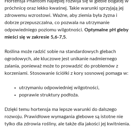
Hortensja Phantom najlepiej rozwija się w glebie bogatej w
próchnicę oraz lekko kwaśnej. Takie warunki sprzyjają jej
zdrowemu wzrostowi. Ważne, aby ziemia była żyzna i
dobrze przepuszczalna, co pozwala na utrzymanie
odpowiedniego poziomu wilgotności.
Optymalne pH gleby
mieści się w zakresie 5,6-7,5
.
Roślina może radzić sobie na standardowych glebach
ogrodowych, ale kluczowe jest unikanie nadmiernego
zalania, ponieważ może to prowadzić do problemów z
korzeniami. Stosowanie ściółki z kory sosnowej pomaga w:
utrzymaniu odpowiedniej wilgotności,
poprawie struktury podłoża.
Dzięki temu hortensja ma lepsze warunki do dalszego
rozwoju. Prawidłowe wymagania glebowe są istotne nie
tylko dla zdrowia rośliny, ale także dla jakości jej kwitnienia.