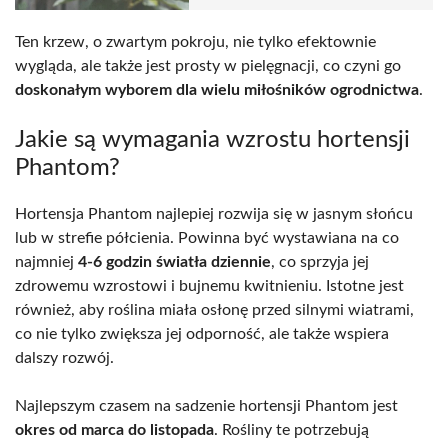
Ten krzew, o zwartym pokroju, nie tylko efektownie
wygląda, ale także jest prosty w pielęgnacji, co czyni go
doskonałym wyborem dla wielu miłośników ogrodnictwa
.
Jakie są wymagania wzrostu hortensji
Phantom?
Hortensja Phantom najlepiej rozwija się w jasnym słońcu
lub w strefie półcienia. Powinna być wystawiana na co
najmniej
4-6 godzin światła dziennie
, co sprzyja jej
zdrowemu wzrostowi i bujnemu kwitnieniu. Istotne jest
również, aby roślina miała osłonę przed silnymi wiatrami,
co nie tylko zwiększa jej odporność, ale także wspiera
dalszy rozwój.
Najlepszym czasem na sadzenie hortensji Phantom jest
okres od marca do listopada
. Rośliny te potrzebują