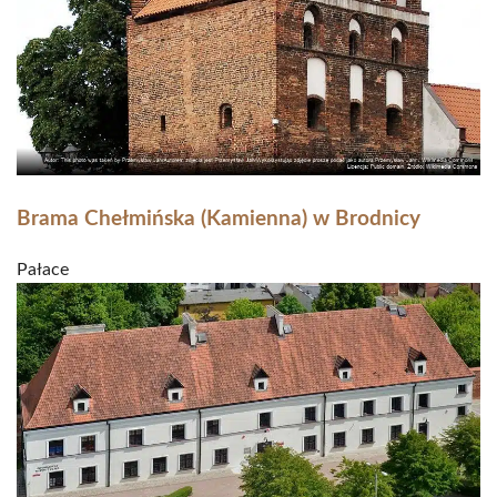
Brama Chełmińska (Kamienna) w Brodnicy
Pałace