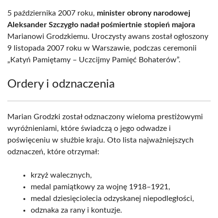
5 października 2007 roku,
minister obrony narodowej
Aleksander Szczygło nadał pośmiertnie stopień majora
Marianowi Grodzkiemu. Uroczysty awans został ogłoszony
9 listopada 2007 roku w Warszawie, podczas ceremonii
„Katyń Pamiętamy – Uczcijmy Pamięć Bohaterów”.
Ordery i odznaczenia
Marian Grodzki został odznaczony wieloma prestiżowymi
wyróżnieniami, które świadczą o jego odwadze i
poświęceniu w służbie kraju. Oto lista najważniejszych
odznaczeń, które otrzymał:
krzyż walecznych,
medal pamiątkowy za wojnę 1918–1921,
medal dziesięciolecia odzyskanej niepodległości,
odznaka za rany i kontuzje.