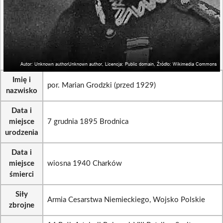
Imię i
por. Marian Grodzki (przed 1929)
nazwisko
Data i
miejsce
7 grudnia 1895 Brodnica
urodzenia
Data i
miejsce
wiosna 1940 Charków
śmierci
Siły
Armia Cesarstwa Niemieckiego, Wojsko Polskie
zbrojne