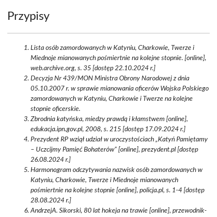
Przypisy
Lista osób zamordowanych w Katyniu, Charkowie, Twerze i
Miednoje mianowanych pośmiertnie na kolejne stopnie. [online],
web.archive.org, s. 35 [dostęp 22.10.2024 r.]
Decyzja Nr 439/MON Ministra Obrony Narodowej z dnia
05.10.2007 r. w sprawie mianowania oficerów Wojska Polskiego
zamordowanych w Katyniu, Charkowie i Twerze na kolejne
stopnie oficerskie.
Zbrodnia katyńska, miedzy prawdą i kłamstwem [online],
edukacja.ipn.gov.pl, 2008, s. 215 [dostęp 17.09.2024 r.]
Prezydent RP wziął udział w uroczystościach „Katyń Pamiętamy
– Uczcijmy Pamięć Bohaterów” [online], prezydent.pl [dostęp
26.08.2024 r.]
Harmonogram odczytywania nazwisk osób zamordowanych w
Katyniu, Charkowie, Twerze i Miednoje mianowanych
pośmiertnie na kolejne stopnie [online], policja.pl, s. 1-4 [dostęp
28.08.2024 r.]
AndrzejA. Sikorski, 80 lat hokeja na trawie [online], przewodnik-