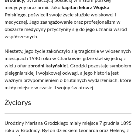
Brodnicy
, był znaczącą postacią w historii polskiej
medycyny oraz armii. Jako
kapitan lekarz Wojska
Polskiego
, poświęcił swoje życie służbie wojskowej i
medycznej. Jego zaangażowanie oraz profesjonalizm w
obszarze medycyny przyczyniły się do jego uznania wśród
współczesnych.
Niestety, jego życie zakończyło się tragicznie w wiosennych
miesiącach 1940 roku w Charkowie, gdzie stał się jedną z
wielu ofiar
zbrodni katyńskiej
. Grodzki pozostaje symbolem
pielęgniarskiej i wojskowej odwagi, a jego historia jest
ważnym przypomnieniem o brutalnych wydarzeniach, które
miały miejsce w czasie II wojny światowej.
Życiorys
Urodziny Mariana Grodzkiego miały miejsce 7 grudnia 1895
roku w Brodnicy. Był on dzieckiem Leonarda oraz Heleny, z