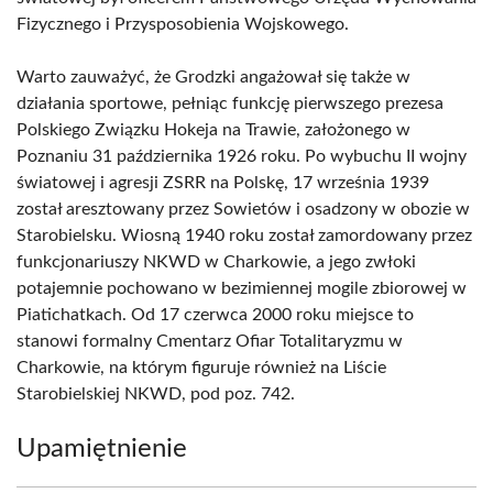
Fizycznego i Przysposobienia Wojskowego.
Warto zauważyć, że Grodzki angażował się także w
działania sportowe, pełniąc funkcję pierwszego prezesa
Polskiego Związku Hokeja na Trawie, założonego w
Poznaniu 31 października 1926 roku. Po wybuchu II wojny
światowej i agresji ZSRR na Polskę, 17 września 1939
został aresztowany przez Sowietów i osadzony w obozie w
Starobielsku. Wiosną 1940 roku został zamordowany przez
funkcjonariuszy NKWD w Charkowie, a jego zwłoki
potajemnie pochowano w bezimiennej mogile zbiorowej w
Piatichatkach. Od 17 czerwca 2000 roku miejsce to
stanowi formalny Cmentarz Ofiar Totalitaryzmu w
Charkowie, na którym figuruje również na Liście
Starobielskiej NKWD, pod poz. 742.
Upamiętnienie