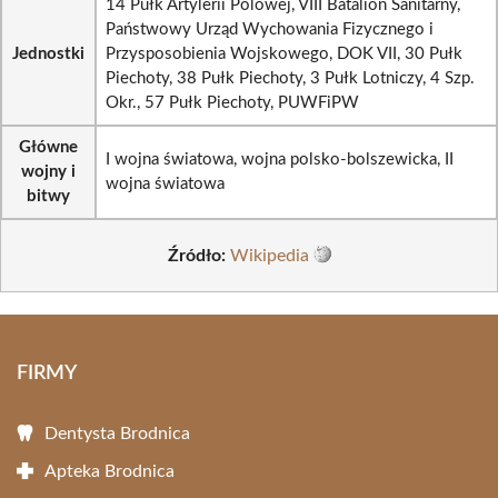
14 Pułk Artylerii Polowej, VIII Batalion Sanitarny,
Państwowy Urząd Wychowania Fizycznego i
Jednostki
Przysposobienia Wojskowego, DOK VII, 30 Pułk
Piechoty, 38 Pułk Piechoty, 3 Pułk Lotniczy, 4 Szp.
Okr., 57 Pułk Piechoty, PUWFiPW
Główne
I wojna światowa, wojna polsko-bolszewicka, II
wojny i
wojna światowa
bitwy
Źródło:
Wikipedia
FIRMY
Dentysta Brodnica
Apteka Brodnica